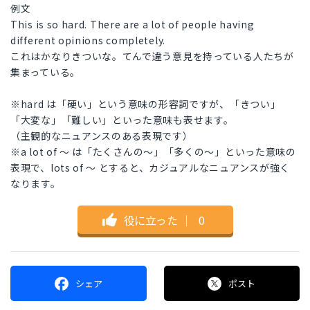
例文
This is so hard. There are a lot of people having
different opinions completely.
これはかなりきついな。てんで違う意見を持っている人たちが
集まっている。
※hard は「硬い」という意味の形容詞ですが、「きつい」
「大変な」「難しい」といった意味も表せます。
（主観的なニュアンスのある表現です）
※a lot of 〜 は「たくさんの〜」「多くの〜」といった意味の
表現で、lots of 〜 とすると、カジュアルなニュアンスが強く
なります。
役に立った
｜
0
シェア
ポスト