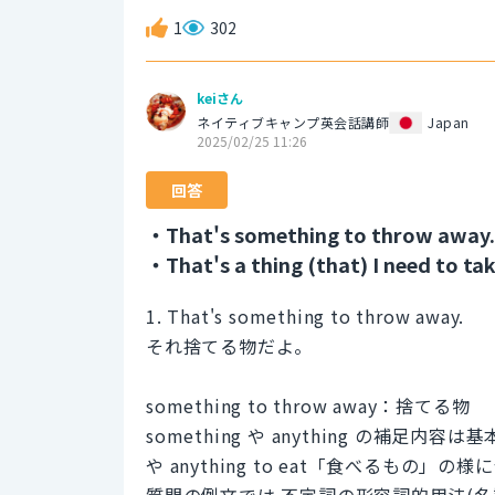
1
302
keiさん
ネイティブキャンプ英会話講師
Japan
2025/02/25 11:26
回答
・That's something to throw away.
・That's a thing (that) I need to ta
1. That's something to throw away.
それ捨てる物だよ。
something to throw away：捨てる物
something や anything の補足内
や anything to eat「食べるもの」の
質問の例文では 不定詞の形容詞的用法(名詞