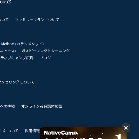
TORS
ついて
ファミリープランについて
an Method (カランメソッド)
リーニュース)
AIスピーキングトレーニング
イティブキャンプ広場
ブログ
ウンセリングについて
 世界への挑戦
オンライン英会話体験談
いについて
採用情報
私達のビジョン