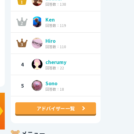
回答数：138
Ken
回答数：119
Hiro
回答数：110
cherumy
4
回答数：22
Sono
5
回答数：18
アドバイザー一覧
メニュー