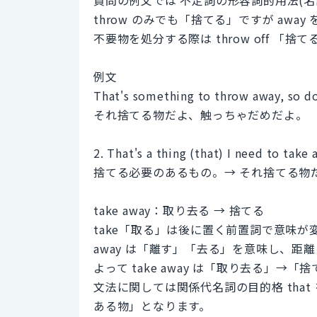
throw のみでも「捨てる」ですが aw
不要物を処分する際は throw off 
例文
That's something to throw away, so do
それ捨てる物だよ、触っちゃだめだよ。
2. That's a thing (that) I need to take 
捨てる必要のあるもの。→ それ捨てる物
take away：取り去る → 捨てる
take「取る」は後に置く前置詞で意味が
away は「離す」「去る」を意味し、距
よって take away は「取り去る」→
文法に関しては関係代名詞の目的格 that を使い t
ある物」となります。