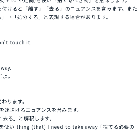
ay を付けると「離す」「去る」のニュアンスを含みます。また
「捨てる」→「処分する」と表現する場合があります。
n't touch it.
away.
だよ。
変わります。
離を遠ざけるニュアンスを含みます。
「捨て去る」と解釈します。
hing (that) I need to take away「捨てる必要の