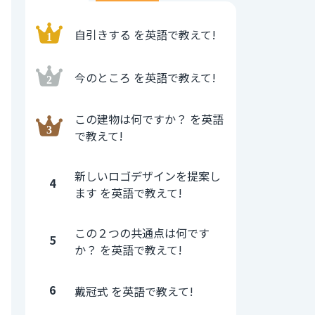
自引きする を英語で教えて!
今のところ を英語で教えて!
この建物は何ですか？ を英語
で教えて!
新しいロゴデザインを提案し
4
ます を英語で教えて!
この２つの共通点は何です
5
か？ を英語で教えて!
6
戴冠式 を英語で教えて!