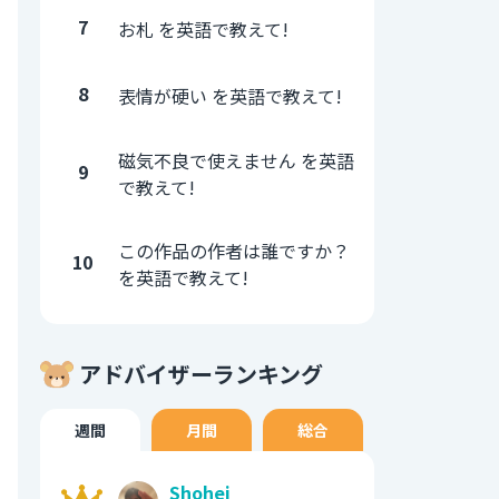
7
お札 を英語で教えて!
8
表情が硬い を英語で教えて!
磁気不良で使えません を英語
9
で教えて!
この作品の作者は誰ですか？
10
を英語で教えて!
アドバイザーランキング
週間
月間
総合
Shohei