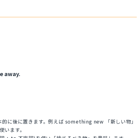
ke away.
容は基本的に後に置きます。例えば something new 「新しい物」
様に使います。
 + to 不定詞)を使い「捨てるべき物」を意味します。