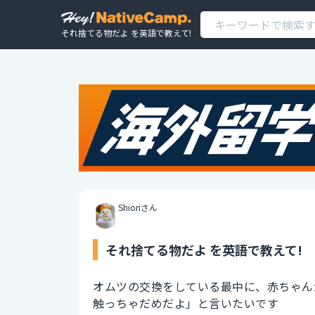
それ捨てる物だよ を英語で教えて!
Shioriさん
それ捨てる物だよ を英語で教えて!
オムツの交換をしている最中に、赤ちゃん
触っちゃだめだよ」と言いたいです