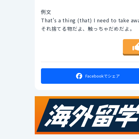
例文
That's a thing (that) I need to take awa
それ捨てる物だよ、触っちゃだめだよ。
Facebookで
シェア