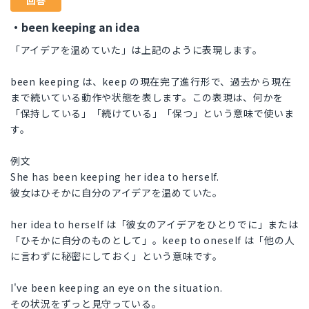
回答
・been keeping an idea
「アイデアを温めていた」は上記のように表現します。
been keeping は、keep の現在完了進行形で、過去から現在
まで続いている動作や状態を表します。この表現は、何かを
「保持している」「続けている」「保つ」という意味で使いま
す。
例文
She has been keeping her idea to herself.
彼女はひそかに自分のアイデアを温めていた。
her idea to herself は「彼女のアイデアをひとりでに」または
「ひそかに自分のものとして」。keep to oneself は「他の人
に言わずに秘密にしておく」という意味です。
I've been keeping an eye on the situation.
その状況をずっと見守っている。