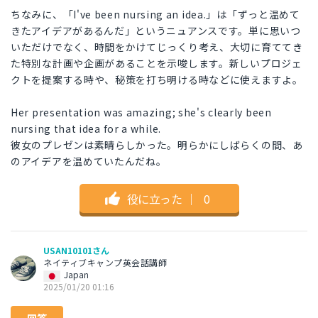
ちなみに、「I've been nursing an idea.」は「ずっと温めて
きたアイデアがあるんだ」というニュアンスです。単に思いつ
いただけでなく、時間をかけてじっくり考え、大切に育ててき
た特別な計画や企画があることを示唆します。新しいプロジェ
クトを提案する時や、秘策を打ち明ける時などに使えますよ。
Her presentation was amazing; she's clearly been
nursing that idea for a while.
彼女のプレゼンは素晴らしかった。明らかにしばらくの間、あ
のアイデアを温めていたんだね。
役に立った
｜
0
USAN10101さん
ネイティブキャンプ英会話講師
Japan
2025/01/20 01:16