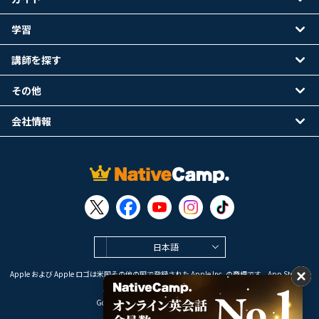
学習
講師を探す
その他
会社情報
日本語
Apple および Apple ロゴは米国その他の国で登録された Apple Inc. の商標です。App Store は
Apple Inc. のサービスマークです。
Google Play は Google LLC の商標です。