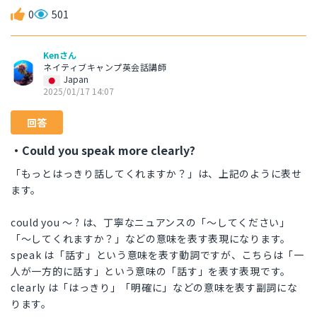
0
501
Kenさん
ネイティブキャンプ英会話講師
Japan
2025/01/17 14:07
回答
・Could you speak more clearly?
「もっとはっきり話してくれますか？」は、上記のように表せ
ます。
could you 〜 ? は、丁寧なニュアンスの「〜してください」
「〜してくれますか？」などの意味を表す表現になります。
speak は「話す」という意味を表す動詞ですが、こちらは「一
人が一方的に話す」という意味の「話す」を表す表現です。
clearly は「はっきり」「明確に」などの意味を表す副詞にな
ります。