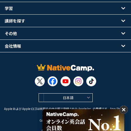
学習
講師を探す
その他
会社情報
日本語
Apple および Apple ロゴは米国その他の国で登録された Apple Inc. の商標です。App Store は
Apple Inc. のサービスマークです。
Google Play は Google LLC の商標です。
Copyright © 2026 オンライン英会話