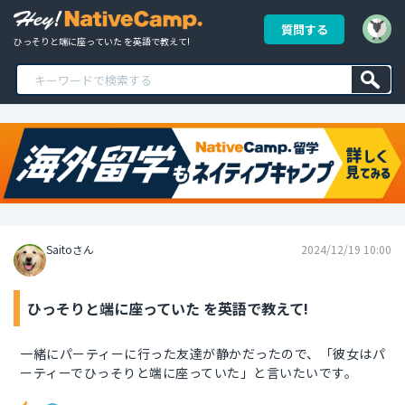
質問する
ひっそりと端に座っていた を英語で教えて!
Saitoさん
2024/12/19 10:00
ひっそりと端に座っていた を英語で教えて!
一緒にパーティーに行った友達が静かだったので、「彼女はパ
ーティーでひっそりと端に座っていた」と言いたいです。