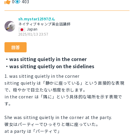
0
403
sh.mystar12597さん
ネイティブキャンプ英会話講師
Japan
2025/01/13 23:57
回答
・was sitting quietly in the corner
・was sitting quietly on the sidelines
1. was sitting quietly in the corner
sitting quietly は「静かに座っている」という直接的な表現
で、穏やかで目立たない態度を示します。
in the corner は「隅に」という具体的な場所を示す表現で
す。
She was sitting quietly in the corner at the party.
彼女はパーティーでひっそりと端に座っていた。
at a party は「パーティで」