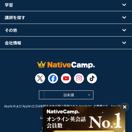
学習
講師を探す
その他
会社情報
日本語
Apple および Apple ロゴは米国その他の国で登録された Apple Inc. の商標です。App Store は
Apple Inc. のサービスマークです。
Google Play は Google LLC の商標です。
Copyright © 2026 オンライン英会話