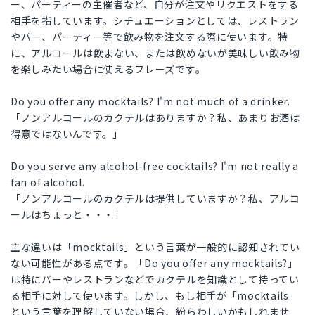
ー、パーティーの主催者など、自分が注文やリクエストをする
相手を指しています。シチュエーションとしては、レストラン
やバー、パーティー等で飲み物を注文する際に使います。特
に、アルコールは飲まない、または飲めないが美味しい飲み物
を楽しみたい場合に使えるフレーズです。
Do you offer any mocktails? I'm not much of a drinker.
「ノンアルコールのカクテルはありますか？私、あまりお酒は
得意ではないんです。」
Do you serve any alcohol-free cocktails? I'm not really a
fan of alcohol.
「ノンアルコールのカクテルは提供していますか？私、アルコ
ールはちょっと・・・」
主な違いは「mocktails」という言葉が一般的に認知されてい
ない可能性がある点です。「Do you offer any mocktails?」
は特にバーやレストランなどでカクテルを知識として持ってい
る相手に対して使います。しかし、もし相手が「mocktails」
という言葉を理解していない場合、紛らわしいかもしれませ