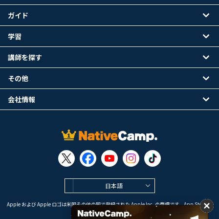
ガイド
学習
講師を探す
その他
会社情報
日本語
Apple および Apple ロゴは米国その他の国で登録された Apple Inc. の商標です。App Store は
Apple Inc. のサービスマークです。