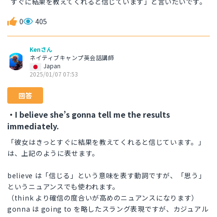
すぐに結果を教えてくれると信じています」と言いたいです。
0
405
Kenさん
ネイティブキャンプ英会話講師
Japan
2025/01/07 07:53
回答
・I believe she’s gonna tell me the results
immediately.
「彼女はきっとすぐに結果を教えてくれると信じています。」
は、上記のように表せます。
believe は「信じる」という意味を表す動詞ですが、「思う」
というニュアンスでも使われます。
（think より確信の度合いが高めのニュアンスになります）
gonna は going to を略したスラング表現ですが、カジュアル