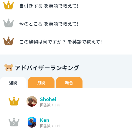
自引きする を英語で教えて!
今のところ を英語で教えて!
この建物は何ですか？ を英語で教えて!
アドバイザーランキング
週間
月間
総合
Shohei
回答数：138
Ken
回答数：119