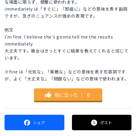
な場面に限らず、頻繁に使われます。
immediately は「すぐに」「即座に」などの意味を表す副詞
ですが、急ぎのニュアンスが強めの表現です。
例文
I’m fine. I believe she’s gonna tell me the results
immediately.
大丈夫です。彼女はきっとすぐに結果を教えてくれると信じて
います。
※fine は「元気な」「素敵な」などの意味を表す形容詞です
が、よく「大丈夫な」「問題ない」などの意味で使われます。
役に立った
｜
0
シェア
ポスト