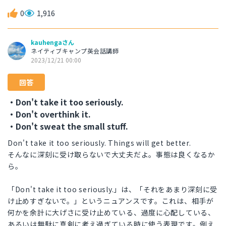
0
1,916
kauhengaさん
ネイティブキャンプ英会話講師
2023/12/21 00:00
回答
・Don't take it too seriously.
・Don't overthink it.
・Don't sweat the small stuff.
Don't take it too seriously. Things will get better.
そんなに深刻に受け取らないで大丈夫だよ。事態は良くなるか
ら。
「Don't take it too seriously.」は、「それをあまり深刻に受
け止めすぎないで。」というニュアンスです。これは、相手が
何かを余計に大げさに受け止めている、過度に心配している、
あるいは無駄に真剣に考え過ぎている時に使う表現です。例え