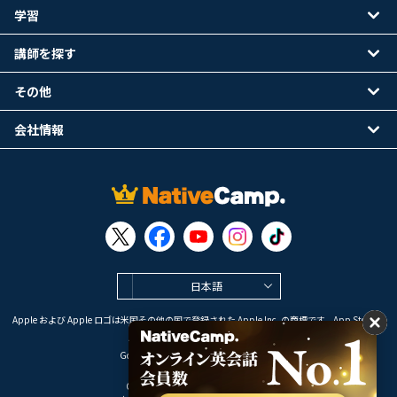
学習
講師を探す
その他
会社情報
日本語
Apple および Apple ロゴは米国その他の国で登録された Apple Inc. の商標です。App Store は
Apple Inc. のサービスマークです。
Google Play は Google LLC の商標です。
Copyright © 2026 オンライン英会話