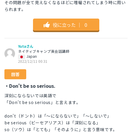
その問題が全て見えなくなるほどに増幅されてしまう時に用い
られます。
役に立った
｜
0
Yutaさん
ネイティブキャンプ英会話講師
Japan
2022/12/11 00:31
回答
・Don't be so serious.
深刻にならないでは英語で
「Don't be so serious」と言えます。
don't（ドント）は「〜にならないで」「〜しないで」
be serious（ビーセアリアス）は「深刻になる」
so（ソウ）は「とても」「そのように」と言う意味です。