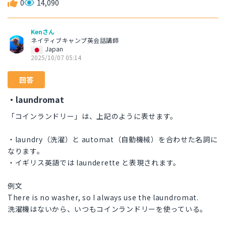
0
14,090
Kenさん
ネイティブキャンプ英会話講師
Japan
2025/10/07 05:14
回答
・laundromat
「コインランドリー」は、上記のように表せます。
・laundry（洗濯）と automat（自動機械）を合わせた名詞に
なります。
・イギリス英語では launderette と表現されます。
例文
There is no washer, so I always use the laundromat.
洗濯機はないから、いつもコインランドリーを使っている。