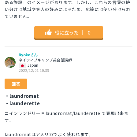
ある施設」のイメージがあります。しかし、これらの言葉の使
い分けは地域や個人の好みによるため、広範には使い分けられ
ていません。
役に立った
｜
0
Ryokoさん
ネイティブキャンプ英会話講師
Japan
2022/12/01 10:39
回答
・laundromat
・launderette
コインランドリー = laundromat/launderette で表現出来ま
す。
laundromatはアメリカでよく使われます。