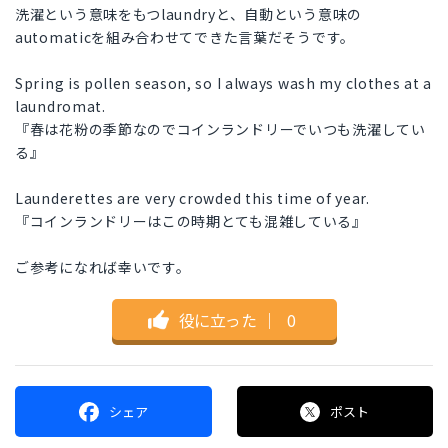
洗濯という意味をもつlaundryと、自動という意味の
automaticを組み合わせてできた言葉だそうです。
Spring is pollen season, so I always wash my clothes at a
laundromat.
『春は花粉の季節なのでコインランドリーでいつも洗濯してい
る』
Launderettes are very crowded this time of year.
『コインランドリーはこの時期とても混雑している』
ご参考になれば幸いです。
役に立った
｜
0
シェア
ポスト