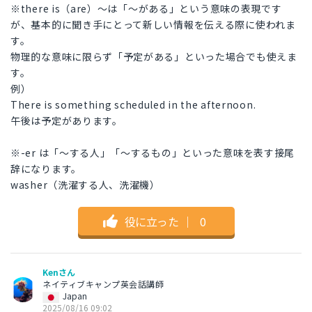
※there is（are）～は「～がある」という意味の表現です
が、基本的に聞き手にとって新しい情報を伝える際に使われま
す。
物理的な意味に限らず「予定がある」といった場合でも使えま
す。
例）
There is something scheduled in the afternoon.
午後は予定があります。
※-er は「〜する人」「〜するもの」といった意味を表す接尾
辞になります。
washer（洗濯する人、洗濯機）
役に立った
｜
0
Kenさん
ネイティブキャンプ英会話講師
Japan
2025/08/16 09:02