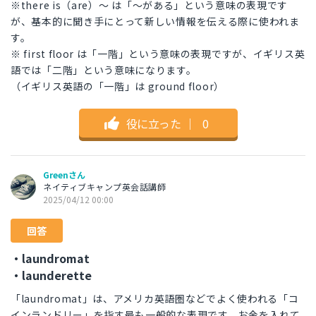
※there is（are）〜 は「〜がある」という意味の表現です
が、基本的に聞き手にとって新しい情報を伝える際に使われま
す。
※ first floor は「一階」という意味の表現ですが、イギリス英
語では「二階」という意味になります。
（イギリス英語の「一階」は ground floor）
役に立った
｜
0
Greenさん
ネイティブキャンプ英会話講師
2025/04/12 00:00
回答
・laundromat
・launderette
「laundromat」は、アメリカ英語圏などでよく使われる「コ
インランドリー」を指す最も一般的な表現です。お金を入れて