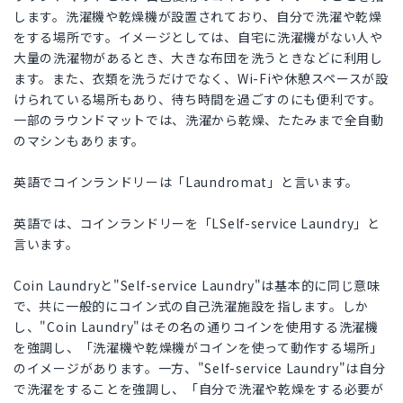
します。洗濯機や乾燥機が設置されており、自分で洗濯や乾燥
をする場所です。イメージとしては、自宅に洗濯機がない人や
大量の洗濯物があるとき、大きな布団を洗うときなどに利用し
ます。また、衣類を洗うだけでなく、Wi-Fiや休憩スペースが設
けられている場所もあり、待ち時間を過ごすのにも便利です。
一部のラウンドマットでは、洗濯から乾燥、たたみまで全自動
のマシンもあります。
英語でコインランドリーは「Laundromat」と言います。
英語では、コインランドリーを「LSelf-service Laundry」と
言います。
Coin Laundryと"Self-service Laundry"は基本的に同じ意味
で、共に一般的にコイン式の自己洗濯施設を指します。しか
し、"Coin Laundry"はその名の通りコインを使用する洗濯機
を強調し、「洗濯機や乾燥機がコインを使って動作する場所」
のイメージがあります。一方、"Self-service Laundry"は自分
で洗濯をすることを強調し、「自分で洗濯や乾燥をする必要が