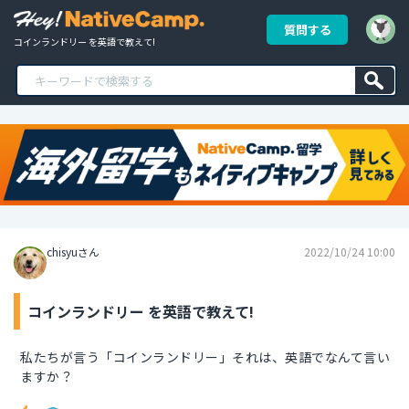
質問する
コインランドリー を英語で教えて!
chisyuさん
2022/10/24 10:00
コインランドリー を英語で教えて!
私たちが言う「コインランドリー」それは、英語でなんて言い
ますか？