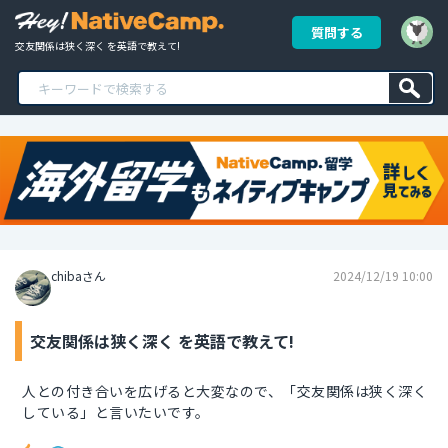
質問する
交友関係は狭く深く を英語で教えて!
chibaさん
2024/12/19 10:00
交友関係は狭く深く を英語で教えて!
人との付き合いを広げると大変なので、「交友関係は狭く深く
している」と言いたいです。