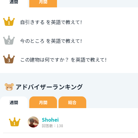
週間
月間
自引きする を英語で教えて!
今のところ を英語で教えて!
この建物は何ですか？ を英語で教えて!
アドバイザーランキング
週間
月間
総合
Shohei
回答数：138