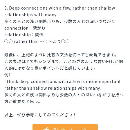
3. Deep connections with a few, rather than shallow
relationships with many
多くの人との浅い関係よりも、少数の人との深いつながり
connection：繋がり
relationship：関係
○○ rather than ～：～より○○
最後に、上記のように比較の文法を使っても表現できます。
この表現はとてもシンプルで、ことわざのような言い回しが個
人的にはかなり良いポイントだと感じています。
例）
I think deep connections with a few is more important
rather than shallow relationships with many.
多くの人との浅い関係よりも少数の人との深いつながりを持つ
方が重要だと思う。
以上、ぜひ参考にしてみてください！
役に立った
｜
0