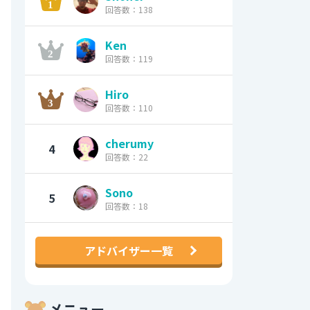
回答数：138
Ken
回答数：119
Hiro
回答数：110
cherumy
4
回答数：22
Sono
5
回答数：18
アドバイザー一覧
メニュー