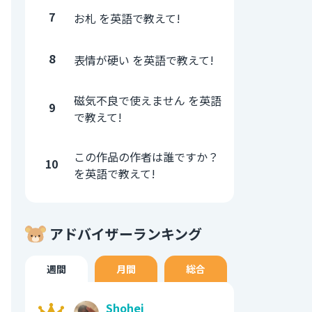
7
お札 を英語で教えて!
8
表情が硬い を英語で教えて!
磁気不良で使えません を英語
9
で教えて!
この作品の作者は誰ですか？
10
を英語で教えて!
アドバイザーランキング
週間
月間
総合
Shohei