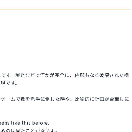
味です。爆発などで何かが完全に、跡形もなく破壊された様
表現です。
、ゲームで敵を派手に倒した時や、比喩的に計画が台無しに
ens like this before.
いるのは見たことがないよ。