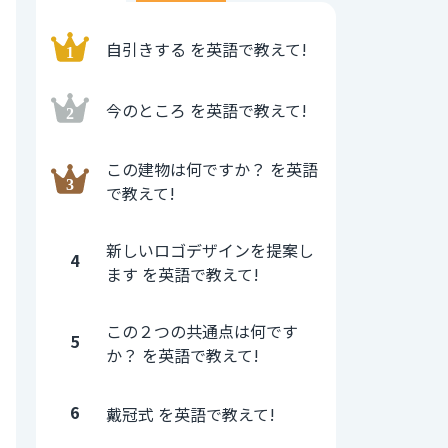
自引きする を英語で教えて!
今のところ を英語で教えて!
この建物は何ですか？ を英語
で教えて!
新しいロゴデザインを提案し
4
ます を英語で教えて!
この２つの共通点は何です
5
か？ を英語で教えて!
6
戴冠式 を英語で教えて!