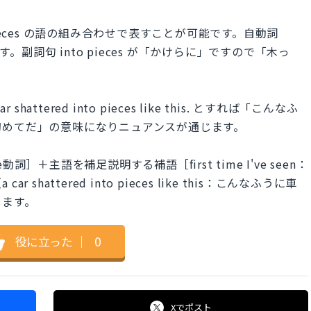
o pieces の語の組み合わせで表すことが可能です。自動詞
す。副詞句 into pieces が「かけらに」ですので「木っ
a car shattered into pieces like this. とすれば「こんなふ
初めてだ」の意味になりニュアンスが通じます。
＋主語を補足説明する補語［first time I've seen：
attered into pieces like this：こんなふうに車
します。
役に立った
｜
0
Xで
ポスト