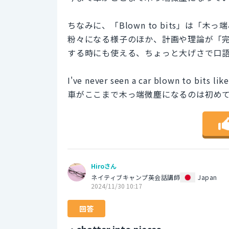
ちなみに、「Blown to bits」は
粉々になる様子のほか、計画や理論が「
する時にも使える、ちょっと大げさで口
I've never seen a car blown to bits like
車がここまで木っ端微塵になるのは初め
Hiroさん
ネイティブキャンプ英会話講師
Japan
2024/11/30 10:17
回答
・shatter into pieces