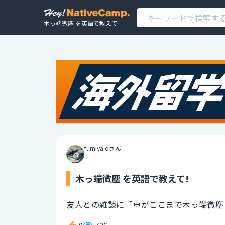
木っ端微塵 を英語で教えて!
fumiya.oさん
木っ端微塵 を英語で教えて!
友人との雑談に「車がここまで木っ端微塵