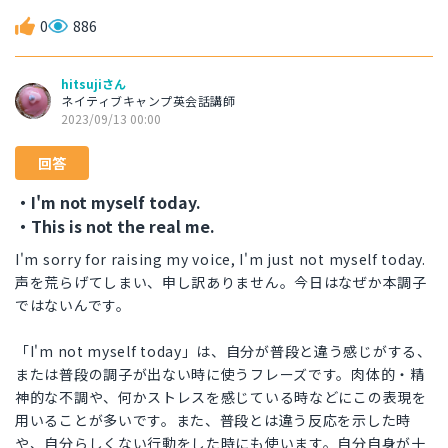
0
886
hitsujiさん
ネイティブキャンプ英会話講師
2023/09/13 00:00
回答
・I'm not myself today.
・This is not the real me.
I'm sorry for raising my voice, I'm just not myself today.
声を荒らげてしまい、申し訳ありません。今日はなぜか本調子
ではないんです。
「I'm not myself today」は、自分が普段と違う感じがする、
または普段の調子が出ない時に使うフレーズです。肉体的・精
神的な不調や、何かストレスを感じている時などにこの表現を
用いることが多いです。また、普段とは違う反応を示した時
や、自分らしくない行動をした時にも使います。自分自身が十