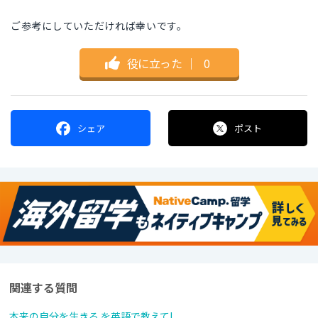
ご参考にしていただければ幸いです。
役に立った
｜
0
シェア
ポスト
関連する質問
本来の自分を生きる を英語で教えて!