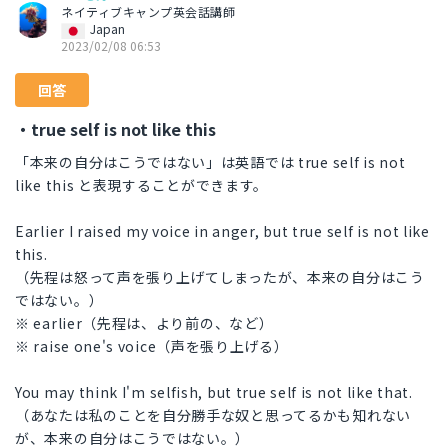
ネイティブキャンプ英会話講師
Japan
2023/02/08 06:53
回答
・true self is not like this
「本来の自分はこうではない」は英語では true self is not
like this と表現することができます。
Earlier I raised my voice in anger, but true self is not like
this.
（先程は怒って声を張り上げてしまったが、本来の自分はこう
ではない。）
※ earlier（先程は、より前の、など）
※ raise one's voice（声を張り上げる）
You may think I'm selfish, but true self is not like that.
（あなたは私のことを自分勝手な奴と思ってるかも知れない
が、本来の自分はこうではない。）