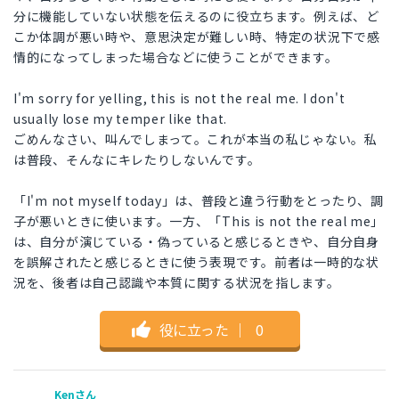
分に機能していない状態を伝えるのに役立ちます。例えば、ど
こか体調が悪い時や、意思決定が難しい時、特定の状況下で感
情的になってしまった場合などに使うことができます。
I'm sorry for yelling, this is not the real me. I don't
usually lose my temper like that.
ごめんなさい、叫んでしまって。これが本当の私じゃない。私
は普段、そんなにキレたりしないんです。
「I'm not myself today」は、普段と違う行動をとったり、調
子が悪いときに使います。一方、「This is not the real me」
は、自分が演じている・偽っていると感じるときや、自分自身
を誤解されたと感じるときに使う表現です。前者は一時的な状
況を、後者は自己認識や本質に関する状況を指します。
役に立った
｜
0
Kenさん