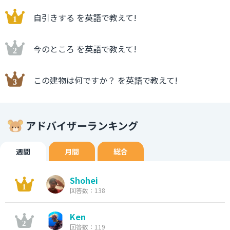
自引きする を英語で教えて!
今のところ を英語で教えて!
この建物は何ですか？ を英語で教えて!
アドバイザーランキング
週間
月間
総合
Shohei
回答数：138
Ken
回答数：119