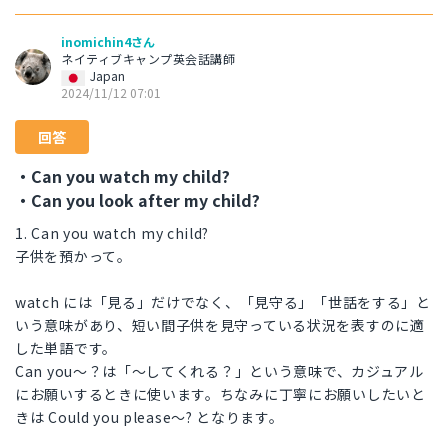
inomichin4さん
ネイティブキャンプ英会話講師
Japan
2024/11/12 07:01
回答
・Can you watch my child?
・Can you look after my child?
1. Can you watch my child?
子供を預かって。
watch には「見る」だけでなく、「見守る」「世話をする」と
いう意味があり、短い間子供を見守っている状況を表すのに適
した単語です。
Can you～？は「～してくれる？」という意味で、カジュアル
にお願いするときに使います。ちなみに丁寧にお願いしたいと
きは Could you please～? となります。