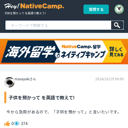
質問する
子供を預かって を英語で教えて!
masayukiさん
2024/10/29 00:00
子供を預かって を英語で教えて!
今から急用があるので、「子供を預かって」と言いたいです。
0
374