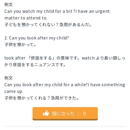
例文
Can you watch my child for a bit ?I have an urgent
matter to attend to.
子どもを預かってくれない？急用があるんだ。
2. Can you look after my child?
子供を預かって。
look after 「世話をする」の意味です。watch より長い間しっ
かり世話をするニュアンスです。
例文
Can you look after my child for a while?I have something
came up.
子供を預かってくれる？急用ができた。
役に立った
｜
0