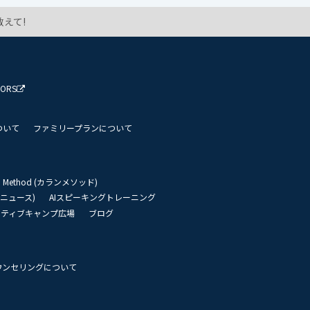
えて!
TORS
ついて
ファミリープランについて
an Method (カランメソッド)
リーニュース)
AIスピーキングトレーニング
イティブキャンプ広場
ブログ
ウンセリングについて