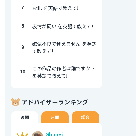
7
お札 を英語で教えて!
8
表情が硬い を英語で教えて!
磁気不良で使えません を英語
9
で教えて!
この作品の作者は誰ですか？
10
を英語で教えて!
アドバイザーランキング
週間
月間
総合
Shohei