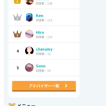
回答数：138
Ken
回答数：119
Hiro
回答数：110
cherumy
4
回答数：22
Sono
5
回答数：18
アドバイザー一覧
メニュー