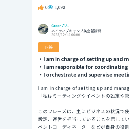
0
1,090
Greenさん
ネイティブキャンプ英会話講師
2023/12/14 00:00
回答
・I am in charge of setting up and 
・I am responsible for coordinating
・I orchestrate and supervise meeti
I am in charge of setting up and mana
「私はミーティングやイベントの設定や
このフレーズは、主にビジネスの状況で
設定、運営を担当していることを示して
ベントコーディネーターなどが自身の役