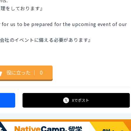
nts.
管理をしております』
 for us to be prepared for the upcoming event of our
、会社のイベントに備える必要があります』
役に立った
｜
0
Xで
ポスト