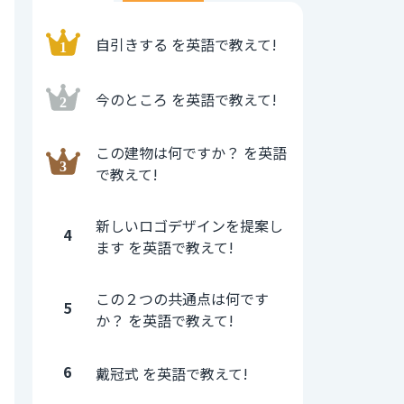
自引きする を英語で教えて!
今のところ を英語で教えて!
この建物は何ですか？ を英語
で教えて!
新しいロゴデザインを提案し
4
ます を英語で教えて!
この２つの共通点は何です
5
か？ を英語で教えて!
6
戴冠式 を英語で教えて!