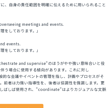
どに、自身の責任範囲を明確に伝えるために用いられること
 overseeing meetings and events.
管理をしております。」
and events.
管理をしております。」
trate and supervise"のほうがやや強い意味合いと役
が伴う場合に使用する傾向があります。これに対し
e"は、より一般的な会議やイベントの管理を指し、計画やプロセスがそ
す。前者は力強い指導性を、後者は協調性を強調します。更
よりしばしば使用され、"coordinate"はよりカジュアルな文脈