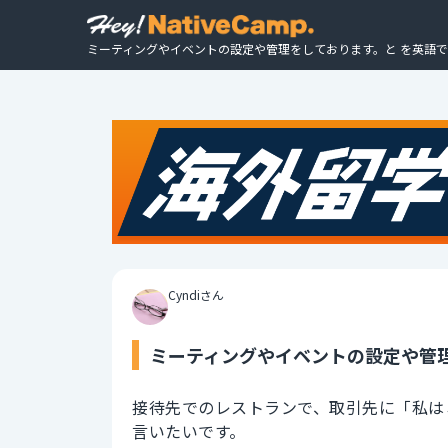
ミーティングやイベントの設定や管理をしております。と を英語で
Cyndiさん
ミーティングやイベントの設定や管理
接待先でのレストランで、取引先に「私は
言いたいです。