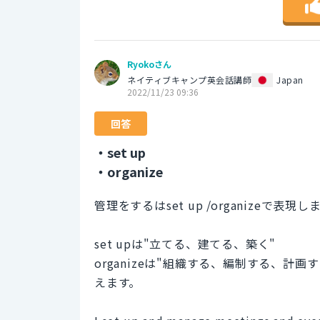
Ryokoさん
ネイティブキャンプ英会話講師
Japan
2022/11/23 09:36
回答
・set up
・organize
管理をするはset up /organizeで表現し
set upは"立てる、建てる、築く"
organizeは"組織する、編制する、
えます。