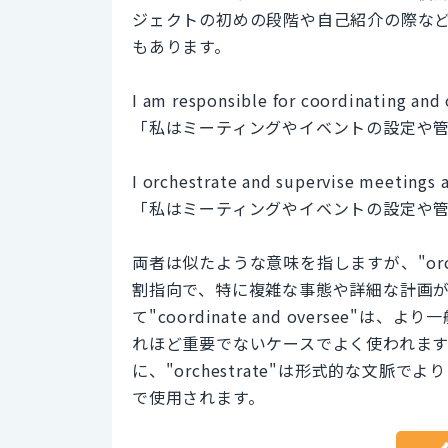
ジェクトの初めの段階や自己紹介の際な
もあります。
I am responsible for coordinating and
「私はミーティングやイベントの設定や
I orchestrate and supervise meetings 
「私はミーティングやイベントの設定や
両者は似たような意味を指しますが、"orches
割指向で、特に複雑な事態や詳細な計画
て"coordinate and overse
れほど重要でないケースでよく使われま
に、"orchestrate"は形式的な文脈で
で使用されます。