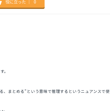
役に立った
｜
0
ます。
計画する、まとめる"という意味で管理するというニュアンスで使