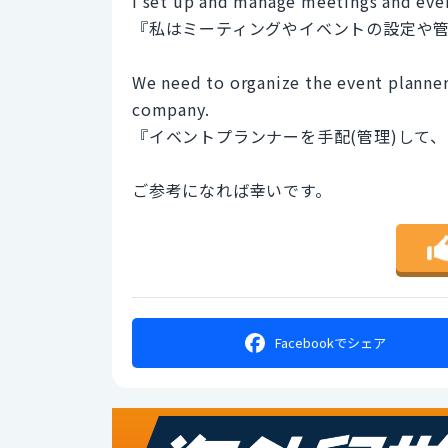
I set up and manage meetings and eve
『私はミーティングやイベントの設定や
We need to organize the event planner
company.
『イベントプランナーを手配(管理)して
ご参考になれば幸いです。
Facebookで
シェア