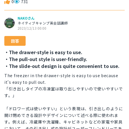
0
731
NAKOさん
ネイティブキャンプ英会話講師
2023/12/13 00:00
回答
・The drawer-style is easy to use.
・The pull-out style is user-friendly.
・The slide-out design is quite convenient to use.
The freezer in the drawer-style is easy to use because
it's easy to pull out.
「引き出しタイプの冷凍室は取り出しやすいので使いやすいで
す。」
「ドロワー式は使いやすい」という表現は、引き出しのように
開け閉めできる設計やデザインについて述べる際に使われま
す。例えば、冷蔵庫や洗濯機、キャビネットなどの家電や家具
において、その引き出し式の設計がユーザーフレンドリーであ