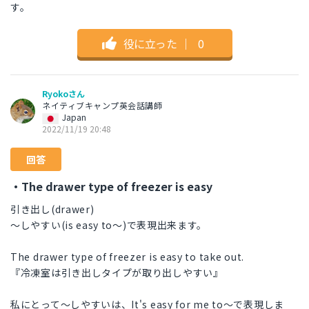
す。
役に立った
｜
0
Ryokoさん
ネイティブキャンプ英会話講師
Japan
2022/11/19 20:48
回答
・The drawer type of freezer is easy
引き出し(drawer)
～しやすい(is easy to～)で表現出来ます。
The drawer type of freezer is easy to take out.
『冷凍室は引き出しタイプが取り出しやすい』
私にとって～しやすいは、It's easy for me to～で表現しま