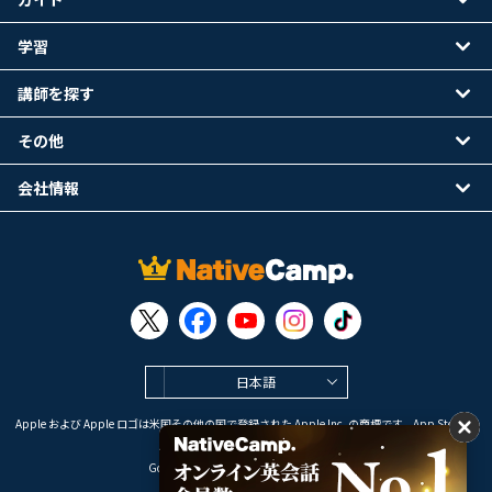
学習
講師を探す
その他
会社情報
日本語
Apple および Apple ロゴは米国その他の国で登録された Apple Inc. の商標です。App Store は
Apple Inc. のサービスマークです。
Google Play は Google LLC の商標です。