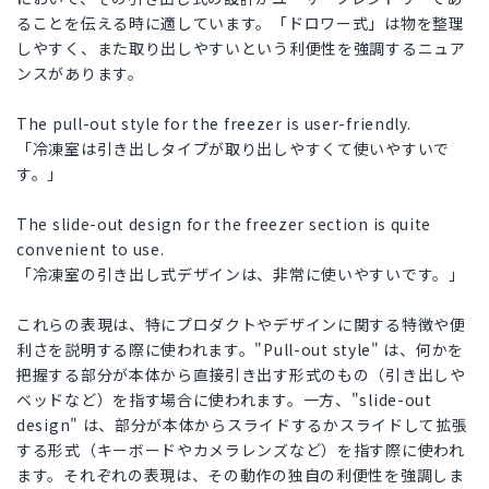
ることを伝える時に適しています。「ドロワー式」は物を整理
しやすく、また取り出しやすいという利便性を強調するニュア
ンスがあります。
The pull-out style for the freezer is user-friendly.
「冷凍室は引き出しタイプが取り出しやすくて使いやすいで
す。」
The slide-out design for the freezer section is quite
convenient to use.
「冷凍室の引き出し式デザインは、非常に使いやすいです。」
これらの表現は、特にプロダクトやデザインに関する特徴や便
利さを説明する際に使われます。"Pull-out style" は、何かを
把握する部分が本体から直接引き出す形式のもの（引き出しや
ベッドなど）を指す場合に使われます。一方、"slide-out
design" は、部分が本体からスライドするかスライドして拡張
する形式（キーボードやカメラレンズなど）を指す際に使われ
ます。それぞれの表現は、その動作の独自の利便性を強調しま