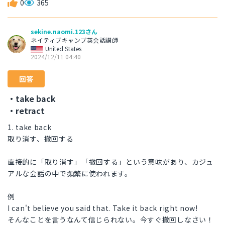
0
365
sekine.naomi.123さん
ネイティブキャンプ英会話講師
United States
2024/12/11 04:40
回答
・take back
・retract
1. take back
取り消す、撤回する
直接的に「取り消す」「撤回する」という意味があり、カジュ
アルな会話の中で頻繁に使われます。
例
I can't believe you said that. Take it back right now!
そんなことを言うなんて信じられない。今すぐ撤回しなさい！