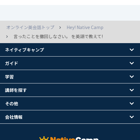
オンライン英会話トップ
Hey! Native Camp
言ったことを撤回しなさい。 を英語で教えて!
ネイティブキャンプ
ガイド
学習
講師を探す
その他
会社情報