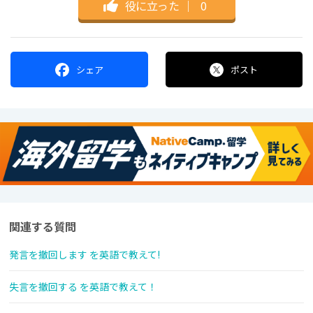
役に立った
｜
0
シェア
ポスト
関連する質問
発言を撤回します を英語で教えて!
失言を撤回する を英語で教えて！