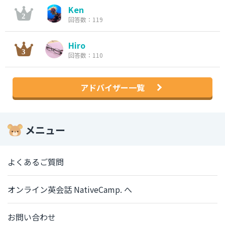
Ken
回答数：119
Hiro
回答数：110
アドバイザー一覧
メニュー
よくあるご質問
オンライン英会話 NativeCamp. へ
お問い合わせ