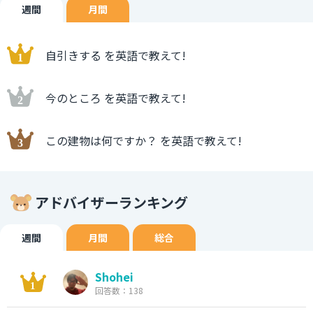
週間
月間
自引きする を英語で教えて!
今のところ を英語で教えて!
この建物は何ですか？ を英語で教えて!
アドバイザーランキング
週間
月間
総合
Shohei
回答数：138