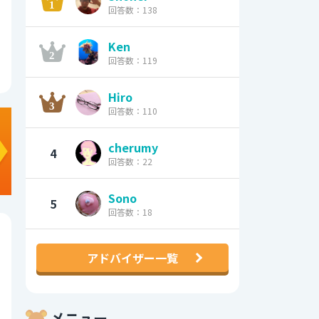
回答数：138
Ken
回答数：119
Hiro
回答数：110
cherumy
4
回答数：22
Sono
5
回答数：18
アドバイザー一覧
メニュー