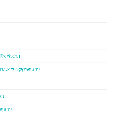
!
語で教えて!
いだ を英語で教えて!
て!
教えて!