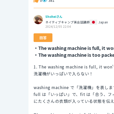
0
381
Shoheiさん
ネイティブキャンプ英会話講師
Japan
2024/12/05 22:04
回答
・The washing machine is full, it won
・The washing machine is too packed
1. The washing machine is full, it won't
洗濯機がいっぱいで入らない！
washing machine で「洗濯機」を表し
full は「いっぱい」で、fit は「合
にたくさんの衣類が入っている状態を伝