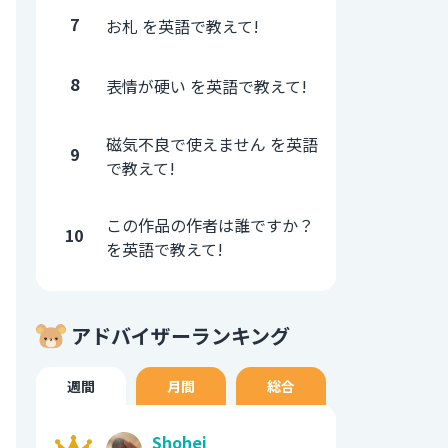
7
お札 を英語で教えて!
8
表情が硬い を英語で教えて!
磁気不良で使えません を英語
9
で教えて!
この作品の作者は誰ですか？
10
を英語で教えて!
アドバイザーランキング
週間
月間
総合
Shohei