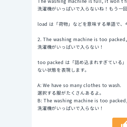
The washing machine is full, it won't 
洗濯機がいっぱいで入らないね！もう一
load は「荷物」などを意味する単語で
2. The washing machine is too packed, 
洗濯機がいっぱいで入らない！
too packed は「詰め込まれすぎて
ない状態を表現します。
A: We have so many clothes to wash.
選択する服がたくさんあるよ。
B: The washing machine is too packed,
洗濯機がいっぱいで入らない！