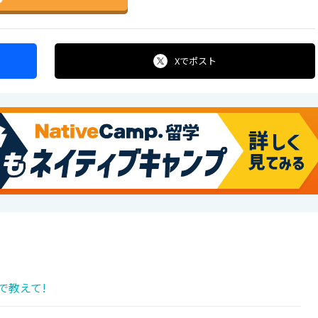
Xで
ポスト
で教えて!