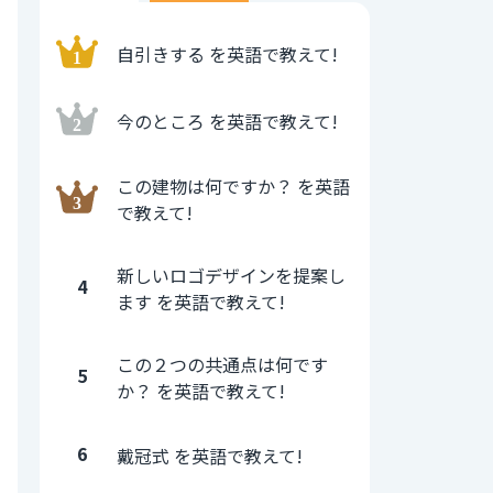
自引きする を英語で教えて!
今のところ を英語で教えて!
この建物は何ですか？ を英語
で教えて!
新しいロゴデザインを提案し
4
ます を英語で教えて!
この２つの共通点は何です
5
か？ を英語で教えて!
6
戴冠式 を英語で教えて!