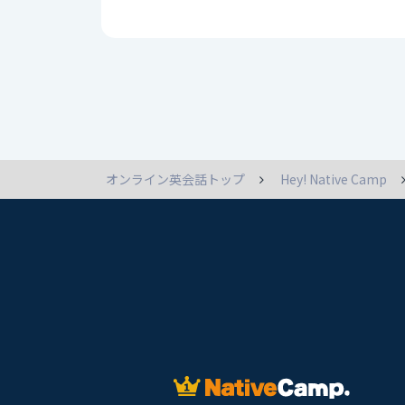
オンライン英会話トップ
Hey! Native Camp