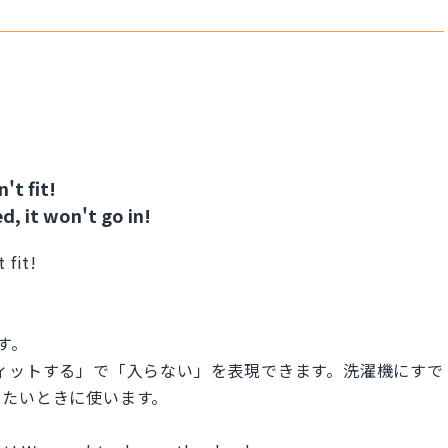
't fit!
, it won't go in!
 fit!
ます。
う、フィットする」で「入らない」を表現できます。洗濯機にすで
えたいときに使います。