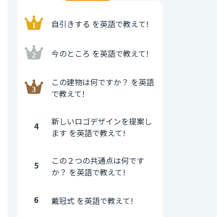
自引きする を英語で教えて!
今のところ を英語で教えて!
この建物は何ですか？ を英語
で教えて!
新しいロゴデザインを提案し
4
ます を英語で教えて!
この２つの共通点は何です
5
か？ を英語で教えて!
6
戴冠式 を英語で教えて!