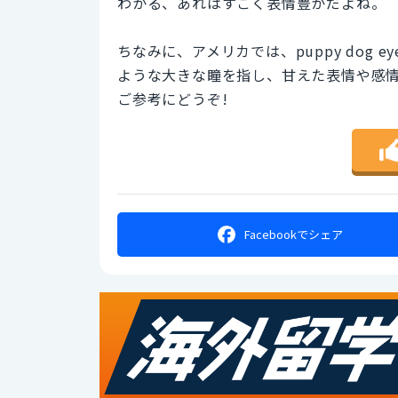
わかる、あれはすごく表情豊かだよね。
ちなみに、アメリカでは、puppy dog
ような大きな瞳を指し、甘えた表情や感
ご参考にどうぞ!
Facebookで
シェア