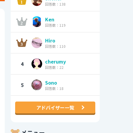
回答数：138
Ken
回答数：119
Hiro
回答数：110
cherumy
4
回答数：22
Sono
5
回答数：18
アドバイザー一覧
メニュー