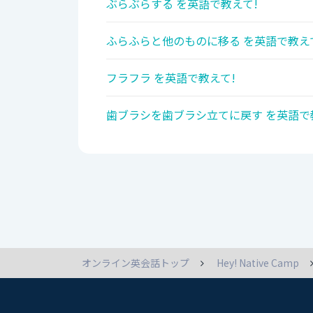
ぶらぶらする を英語で教えて!
ふらふらと他のものに移る を英語で教え
フラフラ を英語で教えて!
歯ブラシを歯ブラシ立てに戻す を英語で
オンライン英会話トップ
Hey! Native Camp