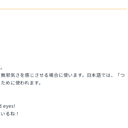
す。
や無邪気さを感じさせる場合に使います。日本語では、「つ
るために使われます。
d eyes!
ているね！