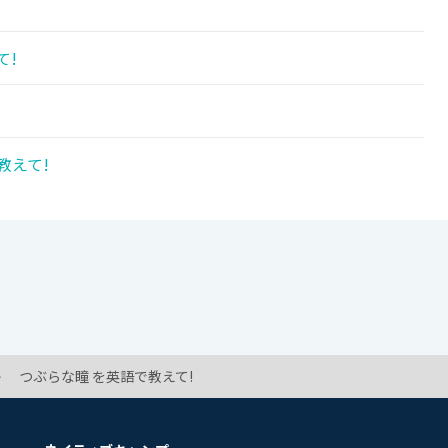
て!
教えて!
つぶらな瞳 を英語で教えて!