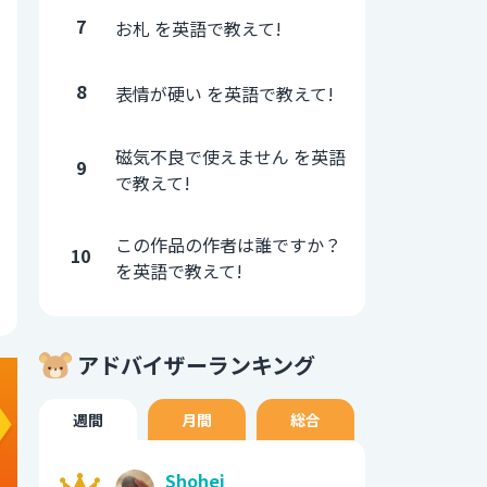
7
お札 を英語で教えて!
8
表情が硬い を英語で教えて!
磁気不良で使えません を英語
9
で教えて!
この作品の作者は誰ですか？
10
を英語で教えて!
アドバイザーランキング
週間
月間
総合
Shohei