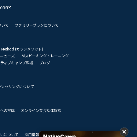
TORS
ついて
ファミリープランについて
an Method (カランメソッド)
リーニュース)
AIスピーキングトレーニング
イティブキャンプ広場
ブログ
ウンセリングについて
 世界への挑戦
オンライン英会話体験談
いについて
採用情報
私達のビジョン