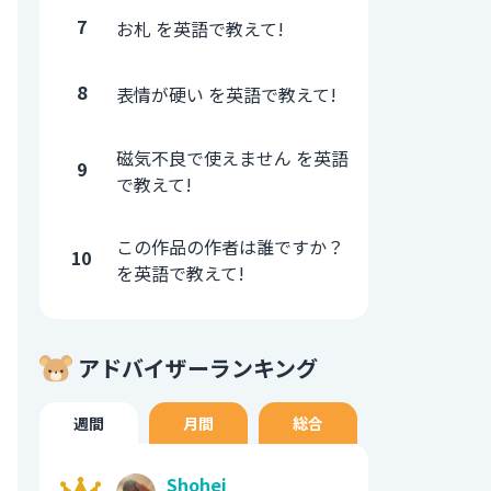
7
お札 を英語で教えて!
8
表情が硬い を英語で教えて!
磁気不良で使えません を英語
9
で教えて!
この作品の作者は誰ですか？
10
を英語で教えて!
アドバイザーランキング
週間
月間
総合
Shohei