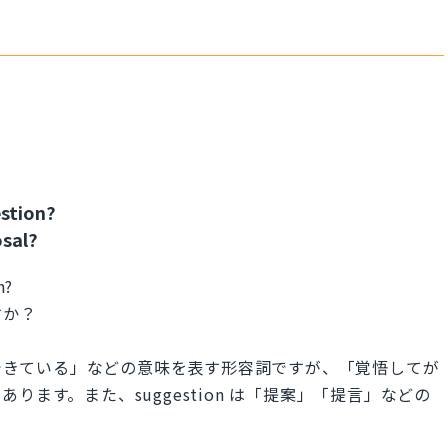
estion?
osal?
n?
すか？
ができている」などの意味を表す形容詞ですが、「覚悟してが
ます。また、suggestion は「提案」「提言」などの