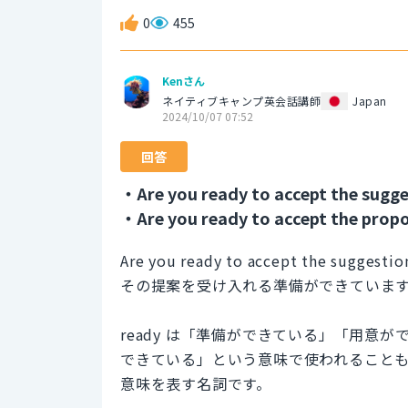
0
455
Kenさん
ネイティブキャンプ英会話講師
Japan
2024/10/07 07:52
回答
・Are you ready to accept the sugg
・Are you ready to accept the prop
Are you ready to accept the suggestio
その提案を受け入れる準備ができていま
ready は「準備ができている」「用意
できている」という意味で使われることもあり
意味を表す名詞です。