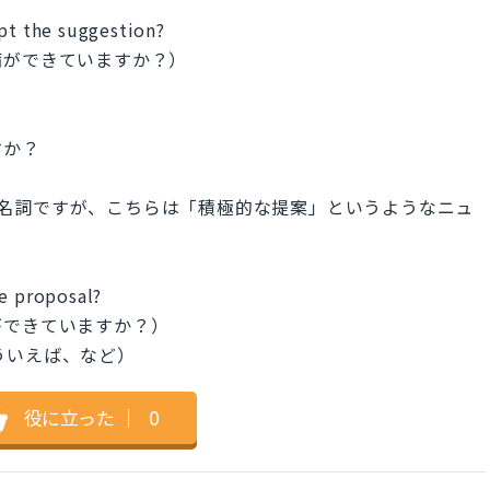
ept the suggestion?
備ができていますか？）
すか？
表せる名詞ですが、こちらは「積極的な提案」というようなニュ
he proposal?
ができていますか？）
そういえば、など）
役に立った
｜
0