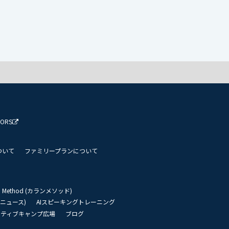
TORS
ついて
ファミリープランについて
an Method (カランメソッド)
リーニュース)
AIスピーキングトレーニング
イティブキャンプ広場
ブログ