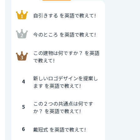
自引きする を英語で教えて!
今のところ を英語で教えて!
この建物は何ですか？ を英語
で教えて!
新しいロゴデザインを提案し
4
ます を英語で教えて!
この２つの共通点は何です
5
か？ を英語で教えて!
6
戴冠式 を英語で教えて!