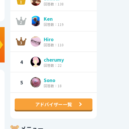
回答数：138
Ken
回答数：119
Hiro
回答数：110
cherumy
4
回答数：22
Sono
5
回答数：18
アドバイザー一覧
メニュー