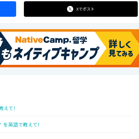
Xで
ポスト
教えて!
 を英語で教えて!