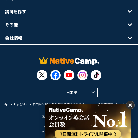
講師を探す
その他
会社情報
日本語
Apple および Apple ロゴは米国その他の国で登録された Apple Inc. の商標です。App Store は
Apple Inc. のサービスマークです。
Google Play は Google LLC の商標です。
Copyright © 2026 オンライン英会話
ネイティブキャンプ All Rights Reserved.