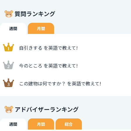
質問ランキング
週間
月間
自引きする を英語で教えて!
今のところ を英語で教えて!
この建物は何ですか？ を英語で教えて!
アドバイザーランキング
週間
月間
総合