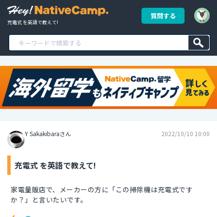
質問する
充電式 を英語で教えて!
Y Sakakibaraさん
2022/10/10 10:00
充電式 を英語で教えて!
家電量販店で、メーカーの方に「この掃除機は充電式です
か？」と言いたいです。