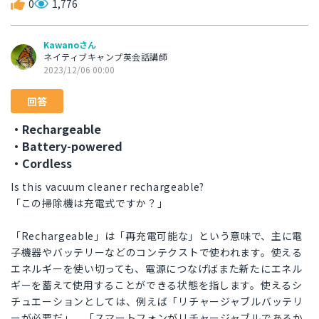
0
1,776
Kawanoさん
ネイティブキャンプ英会話講師
2023/12/06 00:00
回答
・Rechargeable
・Battery-powered
・Cordless
Is this vacuum cleaner rechargeable?
「この掃除機は充電式ですか？」
「Rechargeable」は「再充電可能な」という意味で、主に電
子機器やバッテリーなどのコンテクストで使われます。使える
エネルギーを使い切っても、電源につなげばまた新たにエネル
ギーを蓄えて使用することができる状態を指します。使えるシ
チュエーションとしては、例えば「リチャージャブルバッテリ
ーが必要だ」、「スマートフォンがリチャージャブルであるか