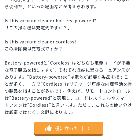
ら便利だ」といった場面などが考えられます。
Is this vacuum cleaner battery-powered?
「この掃除機は充電式ですか？」
Is this vacuum cleaner cordless?
この掃除機は充電式ですか？
Battery-poweredと"Cordless"はどちらも電源コードが不要
な電子製品を指しますが、それぞれ微妙に異なるニュアンスが
あります。"Battery-powered"は電池が必要な製品を指すこ
とが多く、一方で"Cordless"はリチャージ可能な内蔵電池を持
つ製品を指すことが多いです。例えば、リモートコントロール
は"Battery-powered"と表現し、コードレスドリルやスマー
トフォンは"Cordless"と言います。ただし、これらの使い分け
は厳密ではなく、文脈によります。
役に立った
｜
0