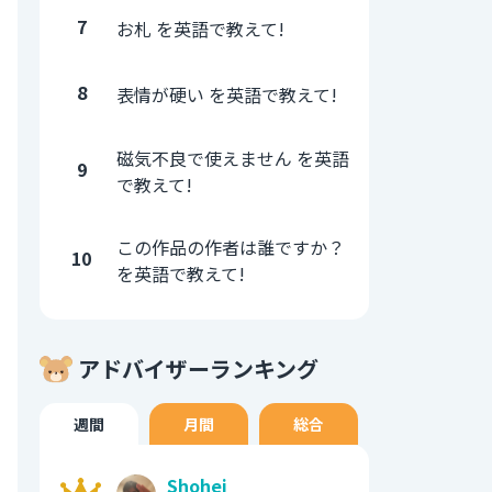
7
お札 を英語で教えて!
8
表情が硬い を英語で教えて!
磁気不良で使えません を英語
9
で教えて!
この作品の作者は誰ですか？
10
を英語で教えて!
アドバイザーランキング
週間
月間
総合
Shohei