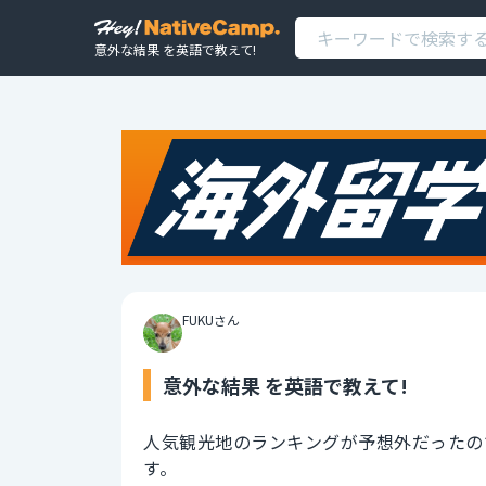
意外な結果 を英語で教えて!
FUKUさん
意外な結果 を英語で教えて!
人気観光地のランキングが予想外だったの
す。