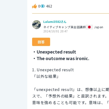
0
462
Lalami3582さん
ネイティブキャンプ英会話講師
Japan
2024/10/01 20:47
回答
・Unexpected result
・The outcome was ironic.
1. Unexpected result
「以外な結果」
「unexpected result」は、想
スで、「予想外の結果」と直訳されます。「entire
意味を強めることも可能です。意味は、