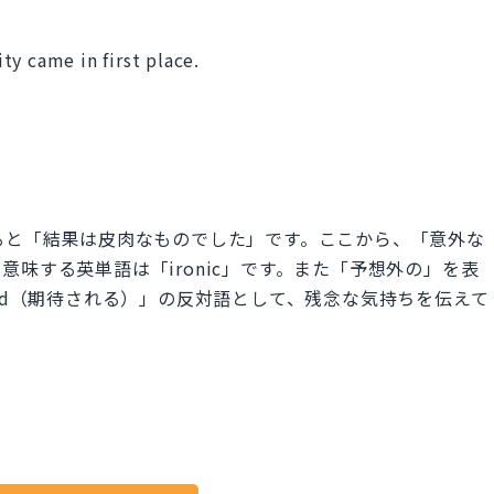
ity came in first place.
.」を直訳すると「結果は皮肉なものでした」です。ここから、「意外な
味する英単語は「ironic」です。また「予想外の」を表
ected（期待される）」の反対語として、残念な気持ちを伝えて