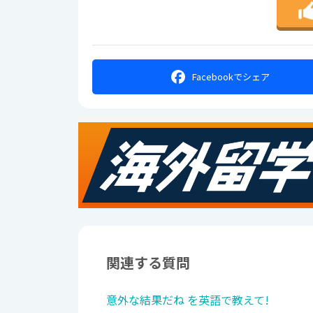
Facebookで
シェア
関連する質問
意外な結果だね を英語で教えて!