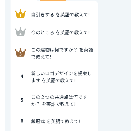
自引きする を英語で教えて!
今のところ を英語で教えて!
この建物は何ですか？ を英語
で教えて!
新しいロゴデザインを提案し
4
ます を英語で教えて!
この２つの共通点は何です
5
か？ を英語で教えて!
6
戴冠式 を英語で教えて!