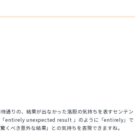
像以上に期待通りの、結果が出なかった落胆の気持ちを表すセンテン
ly unexpected result 」のように「entirely」で
「驚くべき意外な結果」との気持ちを表現できますね。