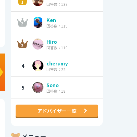
回答数：138
Ken
回答数：119
Hiro
回答数：110
cherumy
4
回答数：22
Sono
5
回答数：18
アドバイザー一覧
メニュー