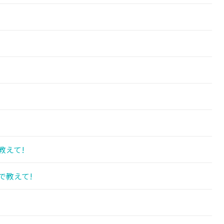
教えて!
で教えて!
!