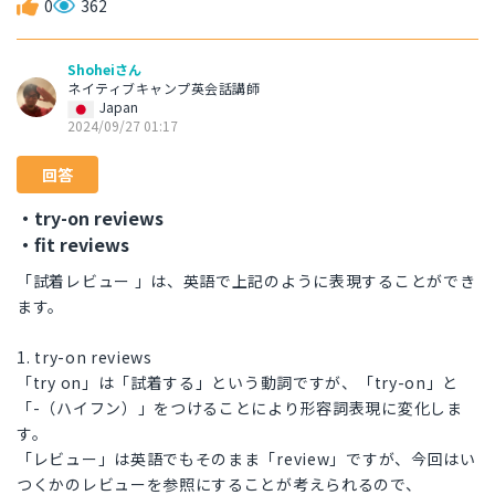
0
362
Shoheiさん
ネイティブキャンプ英会話講師
Japan
2024/09/27 01:17
回答
・try-on reviews
・fit reviews
「試着レビュー 」は、英語で上記のように表現することができ
ます。
1. try-on reviews
「try on」は「試着する」という動詞ですが、「try-on」と
「-（ハイフン）」をつけることにより形容詞表現に変化しま
す。
「レビュー」は英語でもそのまま「review」ですが、今回はい
つくかのレビューを参照にすることが考えられるので、