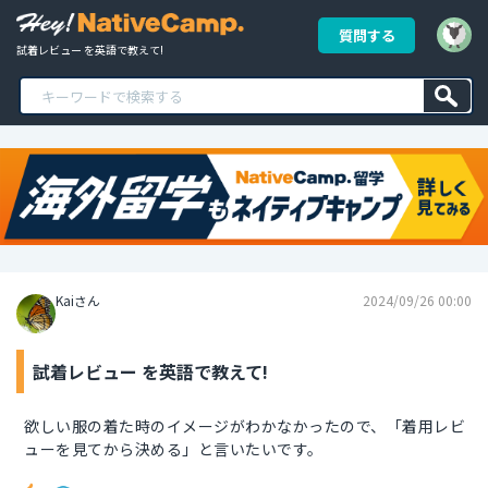
質問する
試着レビュー を英語で教えて!
Kaiさん
2024/09/26 00:00
試着レビュー を英語で教えて!
欲しい服の着た時のイメージがわかなかったので、「着用レビ
ューを見てから決める」と言いたいです。