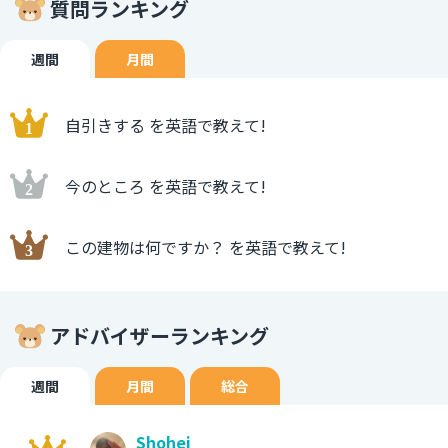
質問ランキング
週間
月間
自引きする を英語で教えて!
今のところ を英語で教えて!
この建物は何ですか？ を英語で教えて!
アドバイザーランキング
週間
月間
総合
Shohei