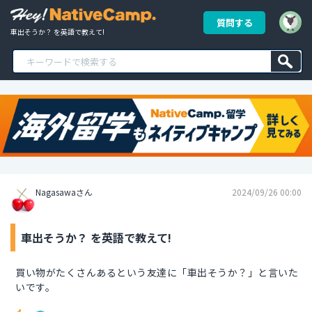
質問する
車出そうか？ を英語で教えて!
Nagasawaさん
2024/09/26 00:00
車出そうか？ を英語で教えて!
買い物がたくさんあるという友達に「車出そうか？」と言いた
いです。