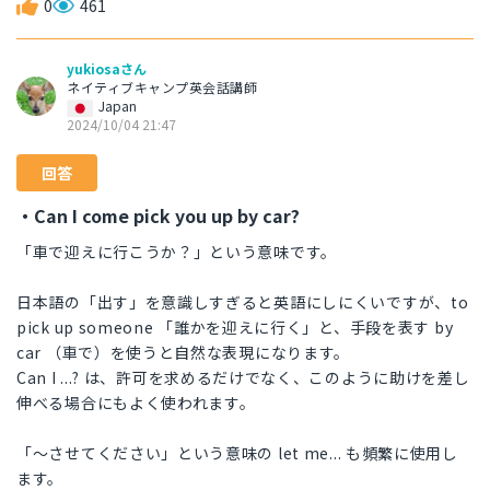
0
461
yukiosaさん
ネイティブキャンプ英会話講師
Japan
2024/10/04 21:47
回答
・Can I come pick you up by car?
「車で迎えに行こうか？」という意味です。
日本語の「出す」を意識しすぎると英語にしにくいですが、to
pick up someone 「誰かを迎えに行く」と、手段を表す by
car （車で）を使うと自然な表現になります。
Can I ...? は、許可を求めるだけでなく、このように助けを差し
伸べる場合にもよく使われます。
「～させてください」という意味の let me... も頻繁に使用し
ます。