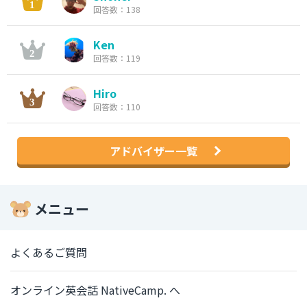
回答数：138
Ken
回答数：119
Hiro
回答数：110
アドバイザー一覧
メニュー
よくあるご質問
オンライン英会話 NativeCamp. へ