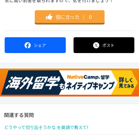
常に高い罰金を取られますので、気を付けましょう！
役に立った
｜
0
シェア
ポスト
関連する質問
どうやって切り出そうかな を英語で教えて!