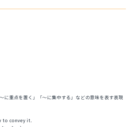
る」「〜に重点を置く」「〜に集中する」などの意味を表す表現
 to convey it.