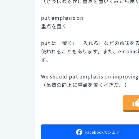
（どう伝わるかに重点を置いてみたら良
put emphasis on
重点を置く
put は「置く」「入れる」などの意味
使われることもあります。また、empha
す。
We should put emphasis on improving 
（品質の向上に重点を置くべきだ。）
Facebookで
シェア