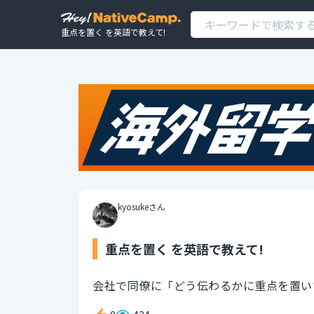
重点を置く を英語で教えて!
kyosukeさん
重点を置く を英語で教えて!
会社で同僚に「どう伝わるかに重点を置い