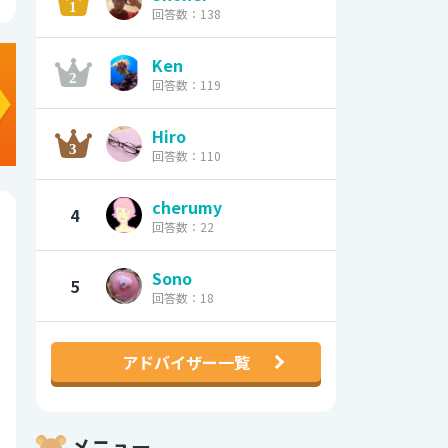
回答数：138
Ken
回答数：119
Hiro
回答数：110
cherumy
4
回答数：22
Sono
5
回答数：18
アドバイザー一覧
メニュー