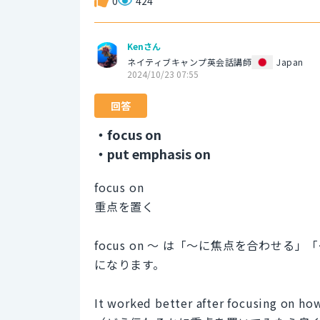
0
424
Kenさん
ネイティブキャンプ英会話講師
Japan
2024/10/23 07:55
回答
・focus on
・put emphasis on
focus on
重点を置く
focus on 〜 は「〜に焦点を合わせ
になります。
It worked better after focusing on how