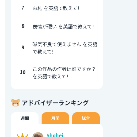
7
お札 を英語で教えて!
8
表情が硬い を英語で教えて!
磁気不良で使えません を英語
9
で教えて!
この作品の作者は誰ですか？
10
を英語で教えて!
アドバイザーランキング
週間
月間
総合
Shohei