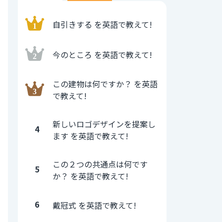
自引きする を英語で教えて!
今のところ を英語で教えて!
この建物は何ですか？ を英語
で教えて!
新しいロゴデザインを提案し
4
ます を英語で教えて!
この２つの共通点は何です
5
か？ を英語で教えて!
6
戴冠式 を英語で教えて!