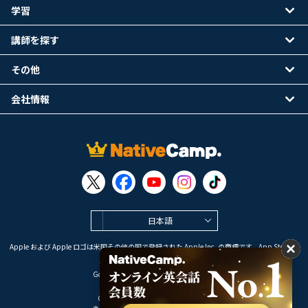
学習
講師を探す
その他
会社情報
日本語
Apple および Apple ロゴは米国その他の国で登録された Apple Inc. の商標です。App Store は
Apple Inc. のサービスマークです。
Google Play は Google LLC の商標です。
Copyright © 2026 オンライン英会話