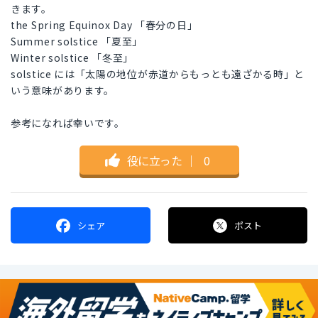
きます。
the Spring Equinox Day 「春分の日」
Summer solstice 「夏至」
Winter solstice 「冬至」
solstice には「太陽の地位が赤道からもっとも遠ざかる時」と
いう意味があります。
参考になれば幸いです。
役に立った
｜
0
シェア
ポスト