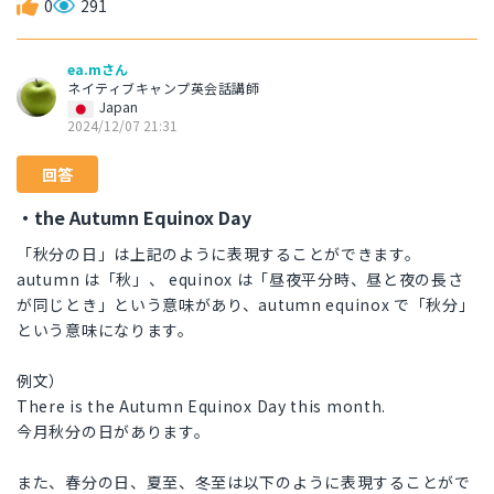
0
291
ea.mさん
ネイティブキャンプ英会話講師
Japan
2024/12/07 21:31
回答
・the Autumn Equinox Day
「秋分の日」は上記のように表現することができます。
autumn は「秋」、 equinox は「昼夜平分時、昼と夜の長さ
が同じとき」という意味があり、autumn equinox で「秋分」
という意味になります。
例文）
There is the Autumn Equinox Day this month.
今月秋分の日があります。
また、春分の日、夏至、冬至は以下のように表現することがで