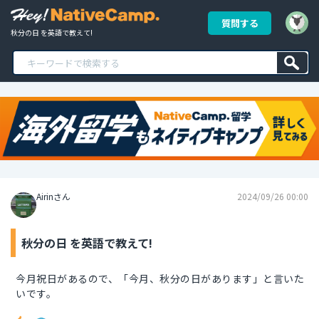
質問する
秋分の日 を英語で教えて!
Airinさん
2024/09/26 00:00
秋分の日 を英語で教えて!
今月祝日があるので、「今月、秋分の日があります」と言いた
いです。