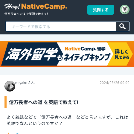
質問する
億万長者への道 を英語で教えて!
miyakoさん
2024/09/26 00:00
億万長者への道 を英語で教えて!
よく雑誌などで「億万長者への道」などと言いますが、これは
英語でなんというのですか？