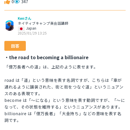
0
347
Kenさん
ネイティブキャンプ英会話講師
Japan
2025/01/29 13:25
回答
・the road to becoming a billionaire
「億万長者への道」は、上記のように表せます。
road は「道」という意味を表す名詞ですが、こちらは「車が
通れるように舗装された、街と街をつなぐ道」というニュアン
スのある表現です。
become は「〜になる」という意味を表す動詞ですが、「〜に
なって、その状態を維持する」というニュアンスがあります。
billionaire は「億万長者」「大金持ち」などの意味を表す名
詞です。