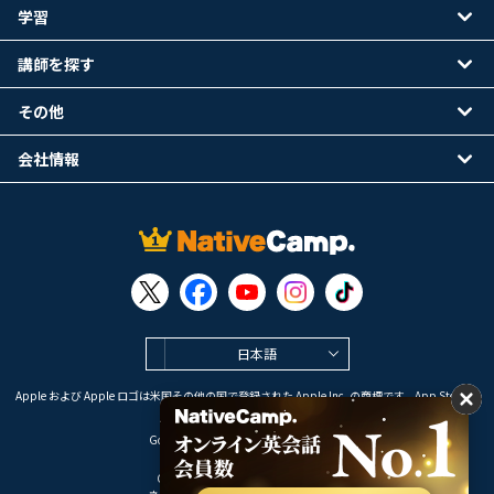
学習
講師を探す
その他
会社情報
日本語
Apple および Apple ロゴは米国その他の国で登録された Apple Inc. の商標です。App Store は
Apple Inc. のサービスマークです。
Google Play は Google LLC の商標です。
Copyright © 2026 オンライン英会話