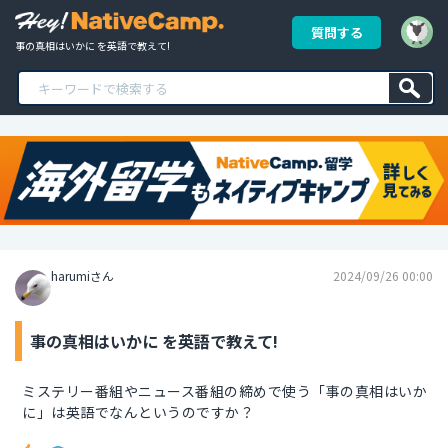
質問する
事の真相はいかに を英語で教えて!
harumiさん
2024/09/26 00:00
事の真相はいかに を英語で教えて!
ミステリー番組やニュース番組の締めで使う「事の真相はいか
に」は英語でなんというのですか？