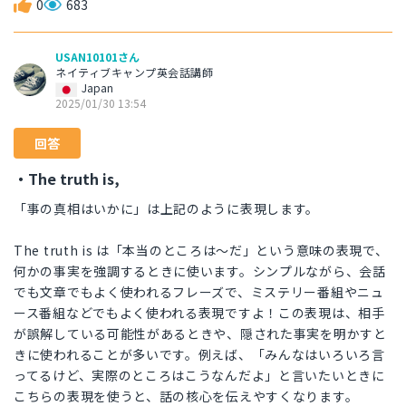
0
683
USAN10101さん
ネイティブキャンプ英会話講師
Japan
2025/01/30 13:54
回答
・The truth is,
「事の真相はいかに」は上記のように表現します。
The truth is は「本当のところは〜だ」という意味の表現で、
何かの事実を強調するときに使います。シンプルながら、会話
でも文章でもよく使われるフレーズで、ミステリー番組やニュ
ース番組などでもよく使われる表現ですよ！この表現は、相手
が誤解している可能性があるときや、隠された事実を明かすと
きに使われることが多いです。例えば、「みんなはいろいろ言
ってるけど、実際のところはこうなんだよ」と言いたいときに
こちらの表現を使うと、話の核心を伝えやすくなります。