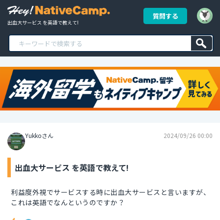
質問する
出血大サービス を英語で教えて!
Yukkoさん
2024/09/26 00:00
出血大サービス を英語で教えて!
利益度外視でサービスする時に出血大サービスと言いますが、
これは英語でなんというのですか？