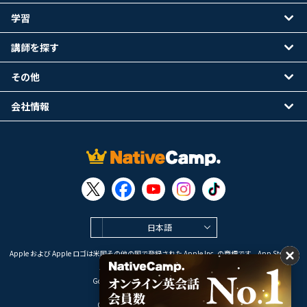
学習
講師を探す
その他
会社情報
日本語
Apple および Apple ロゴは米国その他の国で登録された Apple Inc. の商標です。App Store は
Apple Inc. のサービスマークです。
Google Play は Google LLC の商標です。
Copyright © 2026 オンライン英会話