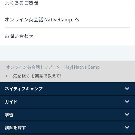
よくあるご質問
オンライン英会話 NativeCamp. へ
お問い合わせ
オンライン英会話トップ
Hey! Native Camp
気を抜く を英語で教えて!
ネイティブキャンプ
ガイド
学習
講師を探す