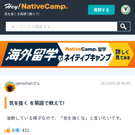
質問する
気を抜く を英語で教えて!
yamachanさん
2024/09/26 00:00
気を抜く を英語で教えて!
油断している様子なので、「気を抜くな」と言いたいです。
0
431