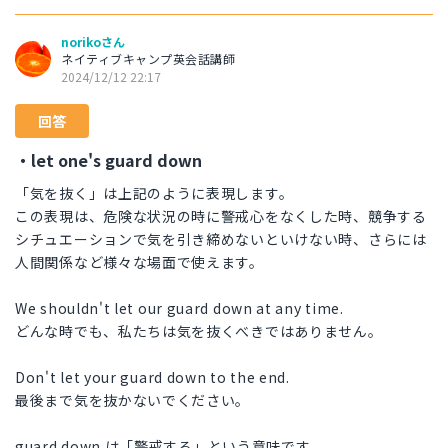
norikoさん
ネイティブキャンプ英会話講師
2024/12/12 22:17
回答
・let one's guard down
「気を抜く」は上記のように表現します。
この表現は、危険な状況の時に警戒心をなくした時、競争する
シチュエーションで気を引き締めないといけない時、さらには
人間関係など様々な場面で使えます。
We shouldn't let our guard down at any time.
どんな時でも、私たちは気を抜くべきではありません。
Don't let your guard down to the end.
最後まで気を抜かないでください。
guard down は「警戒する」という意味です。