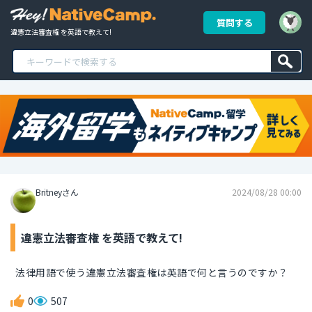
質問する
違憲立法審査権 を英語で教えて!
Britneyさん
2024/08/28 00:00
違憲立法審査権 を英語で教えて!
法律用語で使う違憲立法審査権は英語で何と言うのですか？
0
507