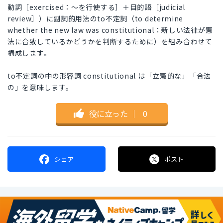
動詞［exercised：～を行使する］＋目的語［judicial
review］）に副詞的用法のto不定詞（to determine
whether the new law was constitutional：新しい法律が憲
法に合致しているかどうかを判断するために）を組み合わせて
構成します。
to不定詞の中の形容詞 constitutional は「立憲的な」「合法
の」を意味します。
役に立った
｜
0
シェア
ポスト