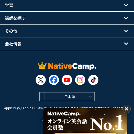
学習
講師を探す
その他
会社情報
日本語
Apple および Apple ロゴは米国その他の国で登録された Apple Inc. の商標です。App Store は
Apple Inc. のサービスマークです。
Google Play は Google LLC の商標です。
Copyright © 2026 オンライン英会話