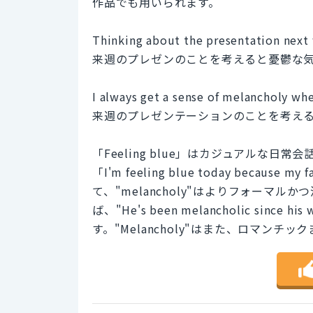
作品でも用いられます。
Thinking about the presentation next 
来週のプレゼンのことを考えると憂鬱な
I always get a sense of melancholy wh
来週のプレゼンテーションのことを考え
「Feeling blue」はカジュアルな
「I'm feeling blue today because
て、"melancholy"はよりフォーマ
ば、"He's been melancholic since
す。"Melancholy"はまた、ロマン