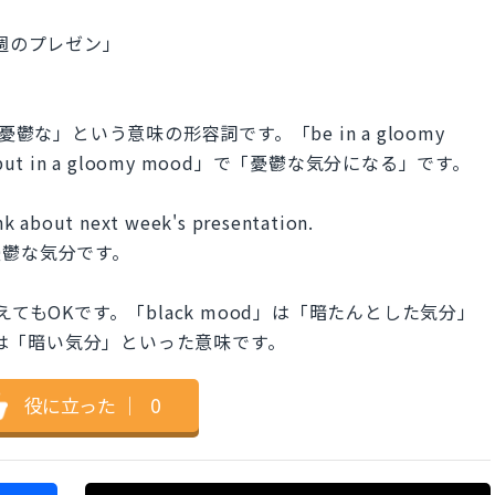
は「来週のプレゼン」
鬱な」という意味の形容詞です。「be in a gloomy
t in a gloomy mood」で「憂鬱な気分になる」です。
nk about next week's presentation.
憂鬱な気分です。
に代えてもOKです。「black mood」は「暗たんとした気分」
d」は「暗い気分」といった意味です。
役に立った
｜
0