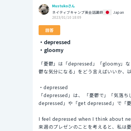
Mustukoさん
ネイティブキャンプ英会話講師
Japan
2023/01/10 18:09
回答
・depressed
・gloomy
「憂鬱」は「depressed」「gloo
鬱な気分になる」をどう言えばいいか、
・depressed
「depressed」は、 「憂鬱で」「気
depressed」や「get depresse
I feel depressed when I think about n
来週のプレゼンのことを考えると、私は