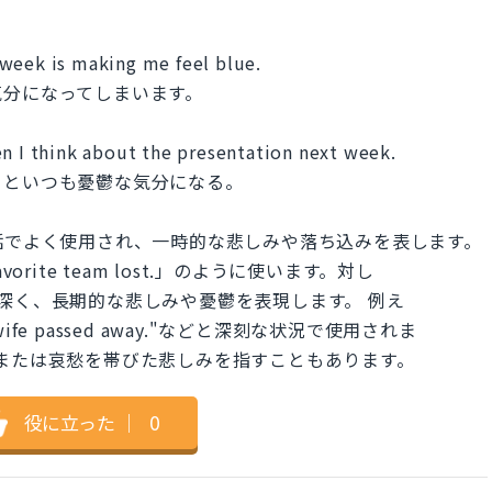
week is making me feel blue.
気分になってしまいます。
en I think about the presentation next week.
るといつも憂鬱な気分になる。
日常会話でよく使用され、一時的な悲しみや落ち込みを表します。
 my favorite team lost.」のように使います。対し
ルかつ深く、長期的な悲しみや憂鬱を表現します。 例え
 his wife passed away."などと深刻な状況で使用されま
チックまたは哀愁を帯びた悲しみを指すこともあります。
役に立った
｜
0