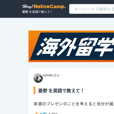
憂鬱 を英語で教えて！
namikoさん
憂鬱 を英語で教えて！
来週のプレゼンのことを考えると気分が滅