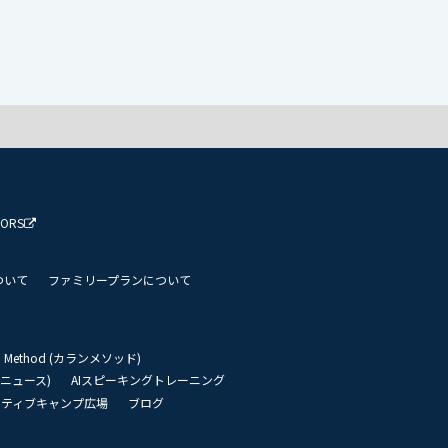
TORS
ついて
ファミリープランについて
an Method (カランメソッド)
リーニュース)
AIスピーキングトレーニング
イティブキャンプ広場
ブログ