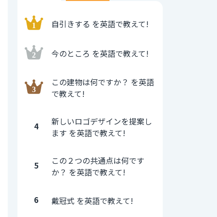
自引きする を英語で教えて!
今のところ を英語で教えて!
この建物は何ですか？ を英語
で教えて!
新しいロゴデザインを提案し
4
ます を英語で教えて!
この２つの共通点は何です
5
か？ を英語で教えて!
6
戴冠式 を英語で教えて!