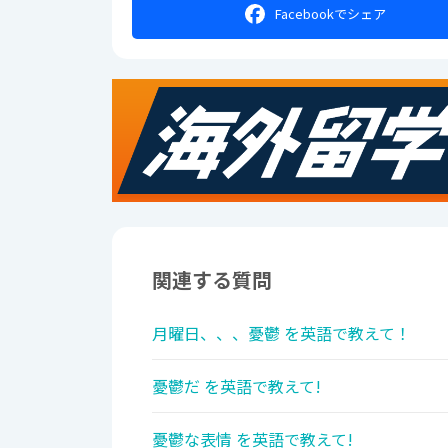
Facebookで
シェア
関連する質問
月曜日、、、憂鬱 を英語で教えて！
憂鬱だ を英語で教えて!
憂鬱な表情 を英語で教えて!