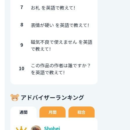
7
お札 を英語で教えて!
8
表情が硬い を英語で教えて!
磁気不良で使えません を英語
9
で教えて!
この作品の作者は誰ですか？
10
を英語で教えて!
アドバイザーランキング
週間
月間
総合
Shohei