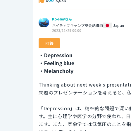
0
3,083
Ko-Heyさん
ネイティブキャンプ英会話講師
Japan
2023/11/29 00:00
回答
・Depression
・Feeling blue
・Melancholy
Thinking about next week's presentati
来週のプレゼンテーションを考えると、
「Depression」は、精神的な問題
す。主に心理学や医学の分野で使われ、
ます。また、気象学では低気圧のことを