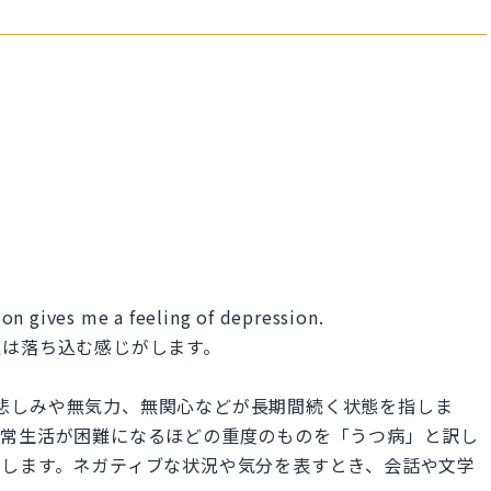
on gives me a feeling of depression.
私は落ち込む感じがします。
で深い悲しみや無気力、無関心などが長期間続く状態を指しま
日常生活が困難になるほどの重度のものを「うつ病」と訳し
指します。ネガティブな状況や気分を表すとき、会話や文学