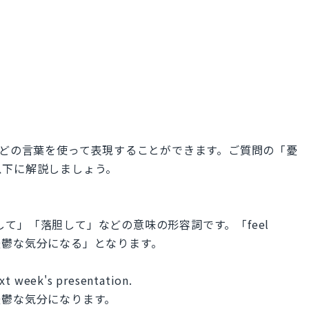
my」などの言葉を使って表現することができます。ご質問の「憂
以下に解説しましょう。
落ちして」「落胆して」などの意味の形容詞です。「feel
d」で「憂鬱な気分になる」となります。
ext week's presentation.
憂鬱な気分になります。