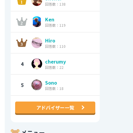
回答数：138
Ken
回答数：119
Hiro
回答数：110
cherumy
4
回答数：22
Sono
5
回答数：18
アドバイザー一覧
メニュー