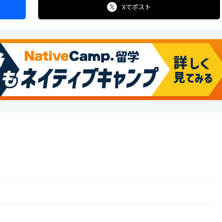
Xで
ポスト