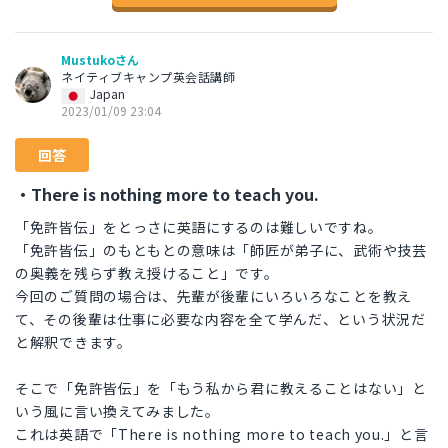
Mustukoさん
ネイティブキャンプ英会話講師
Japan
2023/01/09 23:04
回答
・There is nothing more to teach you.
「免許皆伝」をとっさに英語にするのは難しいですね。
「免許皆伝」のもともとの意味は「師匠が弟子に、武術や技芸
の奥義を残らず教え授けること」です。
今回のご質問の場合は、先輩が後輩にいろいろなことを教え
て、その後輩は仕事に必要な内容を全て学んだ、という状況だ
と解釈できます。
そこで「免許皆伝」を「もう私から君に教えることはない」と
いう風に言い換えてみました。
これは英語で「There is nothing more to teach you.」と言