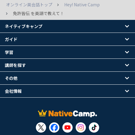
オンライン英会話トップ
Hey! Native Camp
免許皆伝 を英語で教えて！
ネイティブキャンプ
ガイド
学習
講師を探す
その他
会社情報