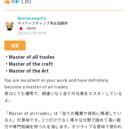
0
1,351
NativeCampさん
ネイティブキャンプ英会話講師
Japan
2023/11/28 00:00
回答
・Master of all trades
・Master of the craft
・Master of the Art
You are excellent in your work and have definitely
become a master of all trades.
君はとても優秀で、間違いなく全ての仕事をマスターしている
よ。
「Master of all trades」は「全ての職業や技術に精通してい
る人」の意味です。1つだけでなく様々な分野で極めて高い能
力や専門知識を持つ人を指します。ボジティブな意味で使われ