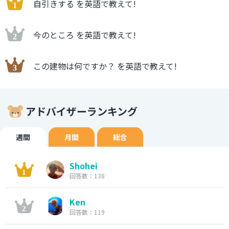
自引きする を英語で教えて!
今のところ を英語で教えて!
この建物は何ですか？ を英語で教えて!
アドバイザーランキング
週間
月間
総合
Shohei
回答数：138
Ken
回答数：119