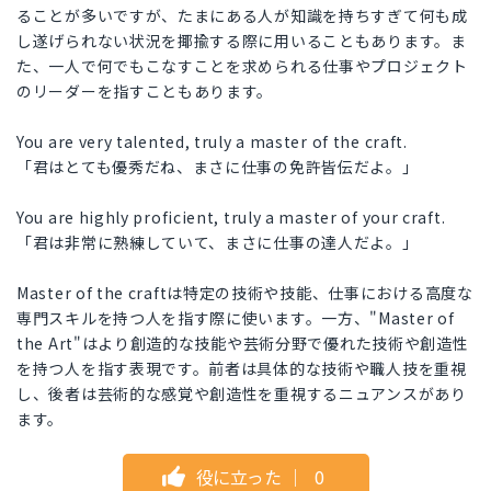
ることが多いですが、たまにある人が知識を持ちすぎて何も成
し遂げられない状況を揶揄する際に用いることもあります。ま
た、一人で何でもこなすことを求められる仕事やプロジェクト
のリーダーを指すこともあります。
You are very talented, truly a master of the craft.
「君はとても優秀だね、まさに仕事の免許皆伝だよ。」
You are highly proficient, truly a master of your craft.
「君は非常に熟練していて、まさに仕事の達人だよ。」
Master of the craftは特定の技術や技能、仕事における高度な
専門スキルを持つ人を指す際に使います。一方、"Master of
the Art"はより創造的な技能や芸術分野で優れた技術や創造性
を持つ人を指す表現です。前者は具体的な技術や職人技を重視
し、後者は芸術的な感覚や創造性を重視するニュアンスがあり
ます。
役に立った
｜
0