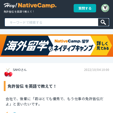
質問する
免許皆伝 を英語で教えて！
SAHOさん
2022/10/04 10:00
免許皆伝 を英語で教えて！
会社で、後輩に「君はとても優秀で、もう仕事の免許皆伝だ
よ」と言いたいです。