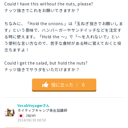
Could I have this without the nuts, please?
ナッツ抜きでこれをお願いできますか？
ちなみに、「Hold the onions.」は「玉ねぎ抜きでお願いしま
す」という意味で、ハンバーガーやサンドイッチなどを注文す
る時に使えます。「Hold the 〜」で「〜を入れないで」とい
う便利な言い方なので、苦手な食材がある時に覚えておくと役
立ちますよ！
Could I get the salad, but hold the nuts?
ナッツ抜きでサラダをいただけますか？
役に立った
｜
0
VocabVoyagerさん
ネイティブキャンプ英会話講師
Japan
2024/08/30 08:50