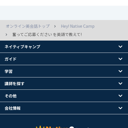
オンライン英会話トップ
Hey! Native Camp
奮ってご応募ください を英語で教えて!
ネイティブキャンプ
ガイド
学習
講師を探す
その他
会社情報