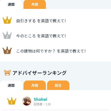
週間
月間
自引きする を英語で教えて!
今のところ を英語で教えて!
この建物は何ですか？ を英語で教えて!
アドバイザーランキング
週間
月間
総合
Shohei
回答数：138