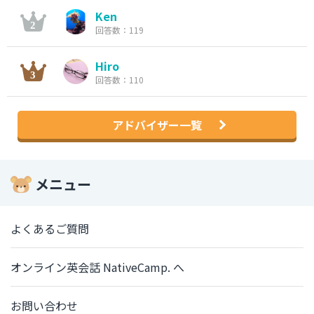
Ken
回答数：119
Hiro
回答数：110
アドバイザー一覧
メニュー
よくあるご質問
オンライン英会話 NativeCamp. へ
お問い合わせ