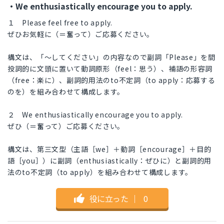
・We enthusiastically encourage you to apply.
１ Please feel free to apply.
ぜひお気軽に（＝奮って）ご応募ください。
構文は、「～してください」の内容なので副詞「Please」を間
投詞的に文頭に置いて動詞原形（feel：思う）、補語の形容詞
（free：楽に）、副詞的用法のto不定詞（to apply：応募する
のを）を組み合わせて構成します。
２ We enthusiastically encourage you to apply.
ぜひ（＝奮って）ご応募ください。
構文は、第三文型（主語［we］＋動詞［encourage］＋目的
語［you］）に副詞（enthusiastically：ぜひに）と副詞的用
法のto不定詞（to apply）を組み合わせて構成します。
役に立った
｜
0