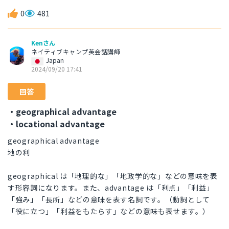
0
481
Kenさん
ネイティブキャンプ英会話講師
Japan
2024/09/20 17:41
回答
・geographical advantage
・locational advantage
geographical advantage
地の利
geographical は「地理的な」「地政学的な」などの意味を表
す形容詞になります。また、advantage は「利点」「利益」
「強み」「長所」などの意味を表す名詞です。（動詞として
「役に立つ」「利益をもたらす」などの意味も表せます。）