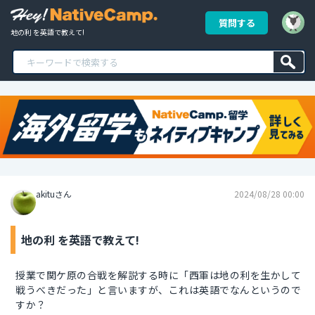
質問する
地の利 を英語で教えて!
akituさん
2024/08/28 00:00
地の利 を英語で教えて!
授業で関ケ原の合戦を解説する時に「西軍は地の利を生かして
戦うべきだった」と言いますが、これは英語でなんというので
すか？