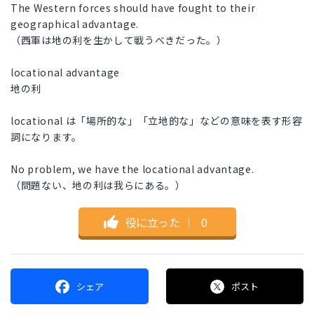
The Western forces should have fought to their
geographical advantage.
（西軍は地の利を生かして戦うべきだった。）
locational advantage
地の利
locational は「場所的な」「立地的な」などの意味を表す形容
詞になります。
No problem, we have the locational advantage.
（問題ない、地の利は我らにある。）
役に立った
｜
0
シェア
ポスト