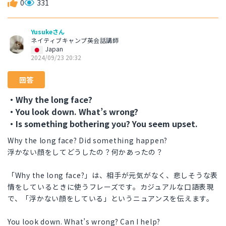
0
331
Yusukeさん
ネイティブキャンプ英会話講師
Japan
2024/09/23 20:32
回答
・Why the long face?
・You look down. What’s wrong?
・Is something bothering you? You seem upset.
Why the long face? Did something happen?
浮かない顔をしてどうしたの？何かあったの？
「Why the long face?」は、相手が元気がなく、悲しそうな表
情をしているときに使うフレーズです。カジュアルな口語表現
で、「浮かない顔をしている」というニュアンスを伝えます。
You look down. What’s wrong? Can I help?