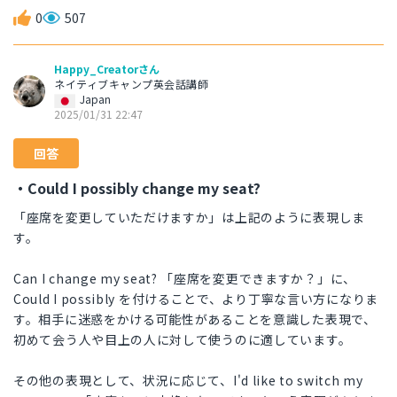
0
507
Happy_Creatorさん
ネイティブキャンプ英会話講師
Japan
2025/01/31 22:47
回答
・Could I possibly change my seat?
「座席を変更していただけますか」は上記のように表現しま
す。
Can I change my seat? 「座席を変更できますか？」に、
Could I possibly を付けることで、より丁寧な言い方になりま
す。相手に迷惑をかける可能性があることを意識した表現で、
初めて会う人や目上の人に対して使うのに適しています。
その他の表現として、状況に応じて、I'd like to switch my