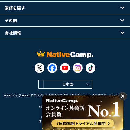
講師を探す
その他
会社情報
日本語
Apple および Apple ロゴは米国その他の国で登録された Apple Inc. の商標です。App Store は
Apple Inc. のサービスマークです。
Google Play は Google LLC の商標です。
Copyright © 2026 オンライン英会話
ネイティブキャンプ All Rights Reserved.