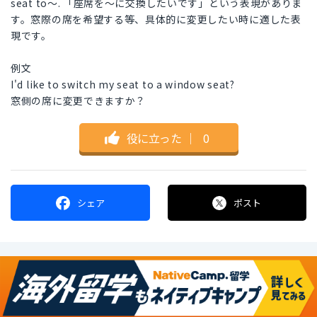
seat to～. 「座席を～に交換したいです」という表現がありま
す。窓際の席を希望する等、具体的に変更したい時に適した表
現です。
例文
I'd like to switch my seat to a window seat?
窓側の席に変更できますか？
役に立った
｜
0
シェア
ポスト