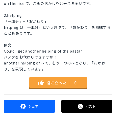
on the rice で、ご飯のおかわりと伝える表現です。
2.helping
「一皿分」=「おかわり」
helping は「一皿分」という意味で、「おかわり」を意味する
こともあります。
例文
Could I get another helping of the pasta?
パスタをお代わりできますか？
another helping of ～で、もう一つの～となり、「おかわ
り」を表現しています。
役に立った
｜
0
シェア
ポスト