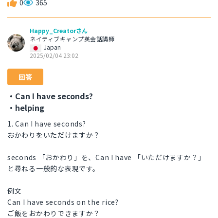
0
365
Happy_Creatorさん
ネイティブキャンプ英会話講師
Japan
2025/02/04 23:02
回答
・Can I have seconds?
・helping
1. Can I have seconds?
おかわりをいただけますか？
seconds 「おかわり」を、Can I have 「いただけますか？」
と尋ねる一般的な表現です。
例文
Can I have seconds on the rice?
ご飯をおかわりできますか？