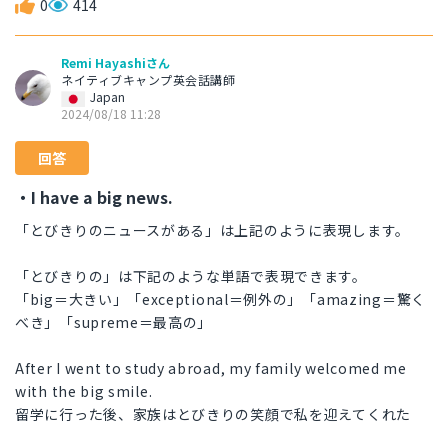
0
414
Remi Hayashiさん
ネイティブキャンプ英会話講師
Japan
2024/08/18 11:28
回答
・I have a big news.
「とびきりのニュースがある」は上記のように表現します。
「とびきりの」は下記のような単語で表現できます。
「big＝大きい」「exceptional＝例外の」「amazing＝驚く
べき」「supreme＝最高の」
After I went to study abroad, my family welcomed me
with the big smile.
留学に行った後、家族はとびきりの笑顔で私を迎えてくれた