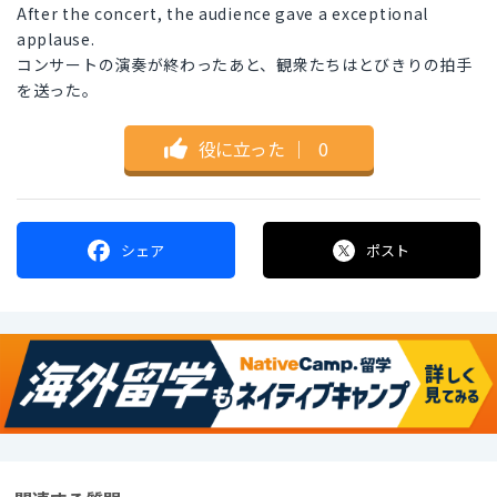
After the concert, the audience gave a exceptional
applause.
コンサートの演奏が終わったあと、観衆たちはとびきりの拍手
を送った。
役に立った
｜
0
シェア
ポスト