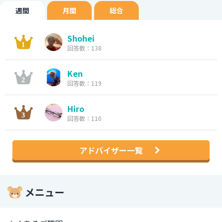
週間
月間
総合
Shohei
回答数：138
Ken
回答数：119
Hiro
回答数：110
アドバイザー一覧
メニュー