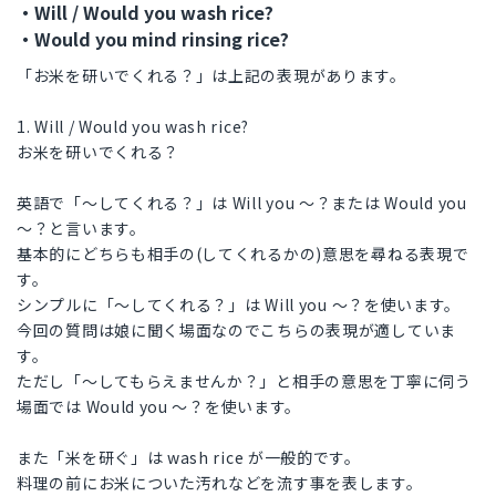
・Will / Would you wash rice?
・Would you mind rinsing rice?
「お米を研いでくれる？」は上記の表現があります。
1. Will / Would you wash rice?
お米を研いでくれる？
英語で「～してくれる？」は Will you ～？または Would you
～？と言います。
基本的にどちらも相手の(してくれるかの)意思を尋ねる表現で
す。
シンプルに「～してくれる？」は Will you ～？を使います。
今回の質問は娘に聞く場面なのでこちらの表現が適していま
す。
ただし「～してもらえませんか？」と相手の意思を丁寧に伺う
場面では Would you ～？を使います。
また「米を研ぐ」は wash rice が一般的です。
料理の前にお米についた汚れなどを流す事を表します。