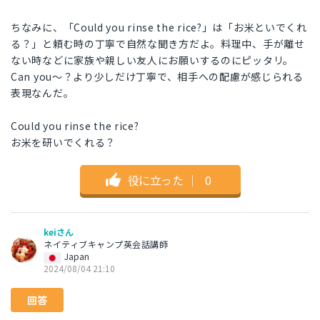
ちなみに、「Could you rinse the rice?」は「お米といでくれ
る？」と頼む時の丁寧で自然な聞き方だよ。料理中、手が離せ
ない時などに家族や親しい友人にお願いするのにピッタリ。
Can you〜？より少しだけ丁寧で、相手への配慮が感じられる
表現なんだ。
Could you rinse the rice?
お米を研いでくれる？
役に立った
｜
0
keiさん
ネイティブキャンプ英会話講師
Japan
2024/08/04 21:10
回答