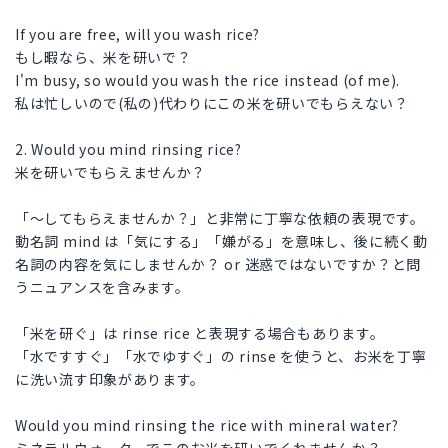
If you are free, will you wash rice?
もし暇なら、米を研いで？
I'm busy, so would you wash the rice instead (of me).
私は忙しいので(私の)代わりにこの米を研いでもらえない？
2. Would you mind rinsing rice?
米を研いでもらえませんか？
「～してもらえませんか？」と非常に丁寧な依頼の表現です。
動名詞 mind は「気にする」「嫌がる」を意味し、後に続く動
名詞の内容を気にしませんか？ or 迷惑ではないですか？と問
うニュアンスを含みます。
「米を研ぐ」は rinse rice と表現する場合もあります。
「水ですすぐ」「水でゆすぐ」の rinse を使うと、お米を丁寧
に洗い流す印象があります。
Would you mind rinsing the rice with mineral water?