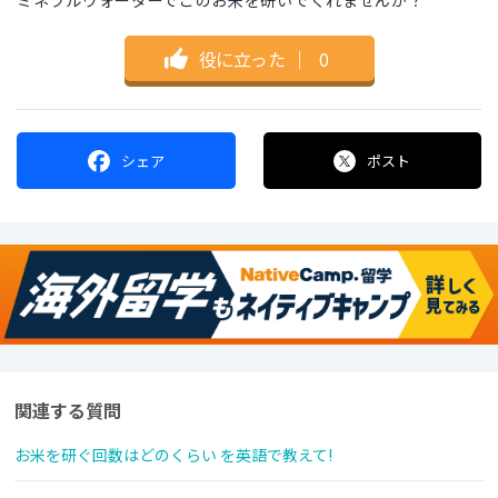
ミネラルウォーターでこのお米を研いでくれませんか？
役に立った
｜
0
シェア
ポスト
関連する質問
お米を研ぐ回数はどのくらい を英語で教えて!