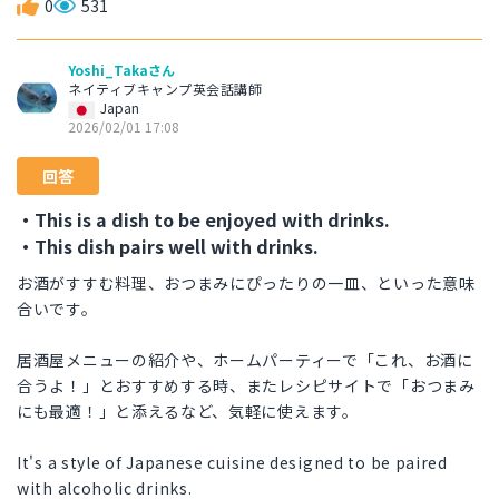
0
531
Yoshi_Takaさん
ネイティブキャンプ英会話講師
Japan
2026/02/01 17:08
回答
・This is a dish to be enjoyed with drinks.
・This dish pairs well with drinks.
お酒がすすむ料理、おつまみにぴったりの一皿、といった意味
合いです。
居酒屋メニューの紹介や、ホームパーティーで「これ、お酒に
合うよ！」とおすすめする時、またレシピサイトで「おつまみ
にも最適！」と添えるなど、気軽に使えます。
It's a style of Japanese cuisine designed to be paired
with alcoholic drinks.