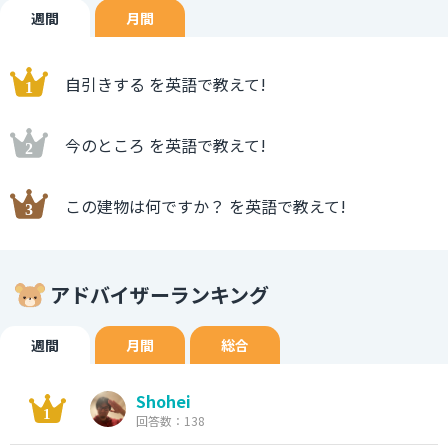
週間
月間
自引きする を英語で教えて!
今のところ を英語で教えて!
この建物は何ですか？ を英語で教えて!
アドバイザーランキング
週間
月間
総合
Shohei
回答数：138