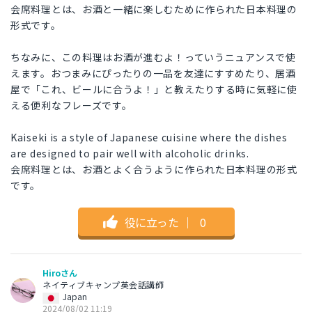
会席料理とは、お酒と一緒に楽しむために作られた日本料理の
形式です。
ちなみに、この料理はお酒が進むよ！っていうニュアンスで使
えます。おつまみにぴったりの一品を友達にすすめたり、居酒
屋で「これ、ビールに合うよ！」と教えたりする時に気軽に使
える便利なフレーズです。
Kaiseki is a style of Japanese cuisine where the dishes
are designed to pair well with alcoholic drinks.
会席料理とは、お酒とよく合うように作られた日本料理の形式
です。
役に立った
｜
0
Hiroさん
ネイティブキャンプ英会話講師
Japan
2024/08/02 11:19