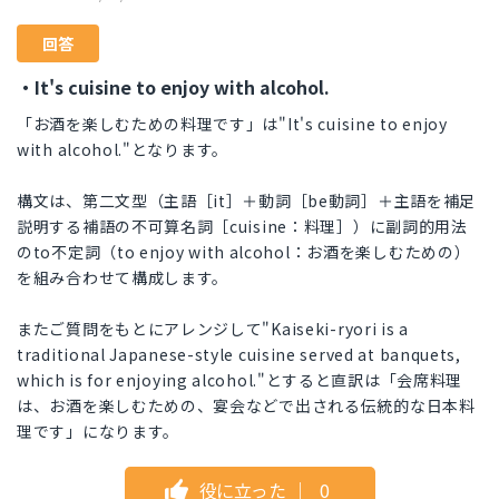
回答
・It's cuisine to enjoy with alcohol.
「お酒を楽しむための料理です」は"It's cuisine to enjoy
with alcohol."となります。
構文は、第二文型（主語［it］＋動詞［be動詞］＋主語を補足
説明する補語の不可算名詞［cuisine：料理］）に副詞的用法
のto不定詞（to enjoy with alcohol：お酒を楽しむための）
を組み合わせて構成します。
またご質問をもとにアレンジして"Kaiseki-ryori is a
traditional Japanese-style cuisine served at banquets,
which is for enjoying alcohol."とすると直訳は「会席料理
は、お酒を楽しむための、宴会などで出される伝統的な日本料
理です」になります。
役に立った
｜
0