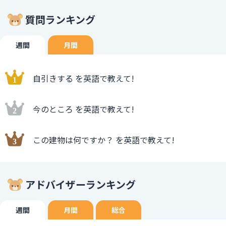
質問ランキング
週間
月間
自引きする を英語で教えて!
今のところ を英語で教えて!
この建物は何ですか？ を英語で教えて!
アドバイザーランキング
週間
月間
総合