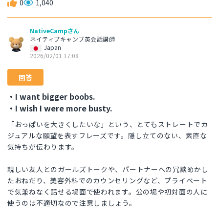
0
1,040
NativeCampさん
ネイティブキャンプ英会話講師
Japan
2026/02/01 17:08
回答
・I want bigger boobs.
・I wish I were more busty.
「おっぱいを大きくしたいな」という、とてもストレートでカ
ジュアルな願望を表すフレーズです。隠し立てのない、素直な
気持ちが伝わります。
親しい友人とのガールズトークや、パートナーへの冗談めかし
たおねだり、美容外科でのカウンセリングなど、プライベート
で気兼ねなく話せる場面で使われます。公の場や初対面の人に
使うのは不適切なので注意しましょう。