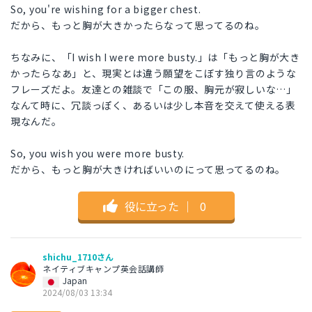
So, you're wishing for a bigger chest.
だから、もっと胸が大きかったらなって思ってるのね。
ちなみに、「I wish I were more busty.」は「もっと胸が大き
かったらなあ」と、現実とは違う願望をこぼす独り言のような
フレーズだよ。友達との雑談で「この服、胸元が寂しいな…」
なんて時に、冗談っぽく、あるいは少し本音を交えて使える表
現なんだ。
So, you wish you were more busty.
だから、もっと胸が大きければいいのにって思ってるのね。
役に立った
｜
0
shichu_1710さん
ネイティブキャンプ英会話講師
Japan
2024/08/03 13:34