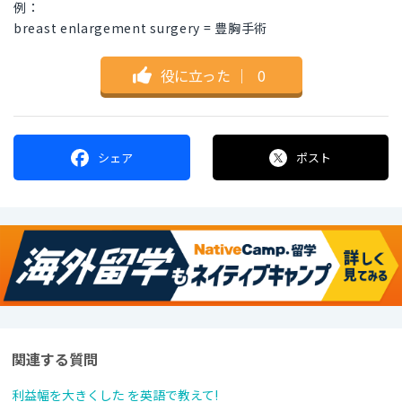
例：
breast enlargement surgery = 豊胸手術
役に立った
｜
0
シェア
ポスト
関連する質問
利益幅を大きくした を英語で教えて!