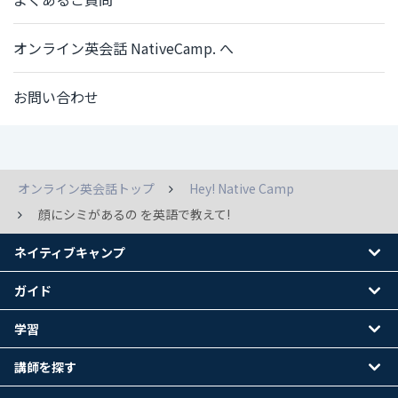
オンライン英会話 NativeCamp. へ
お問い合わせ
オンライン英会話トップ
Hey! Native Camp
顔にシミがあるの を英語で教えて!
ネイティブキャンプ
ガイド
学習
講師を探す