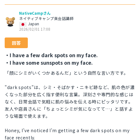
NativeCampさん
ネイティブキャンプ英会話講師
Japan
2026/02/01 17:08
回答
・I have a few dark spots on my face.
・I have some sunspots on my face.
「顔にシミがいくつかあるんだ」という自然な言い方です。
"dark spots"は、シミ・そばかす・ニキビ跡など、肌の色が濃
くなった部分を広く指す便利な言葉。深刻さや専門的な感じは
なく、日常会話で気軽に肌の悩みを伝える時にピッタリです。
友人や店員さんに「ちょっとシミが気になってて…」と話すよ
うな場面で使えます。
Honey, I've noticed I'm getting a few dark spots on my
face recently.