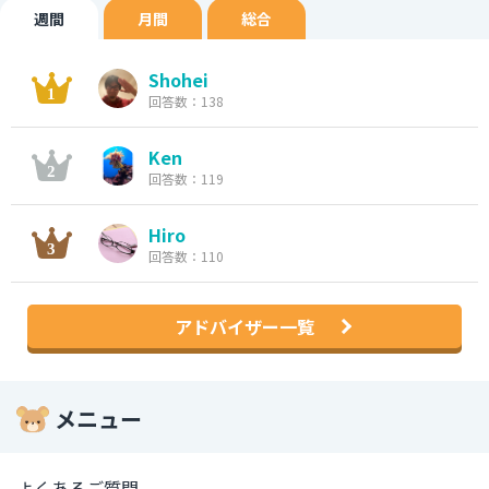
週間
月間
総合
Shohei
回答数：138
Ken
回答数：119
Hiro
回答数：110
アドバイザー一覧
メニュー
よくあるご質問