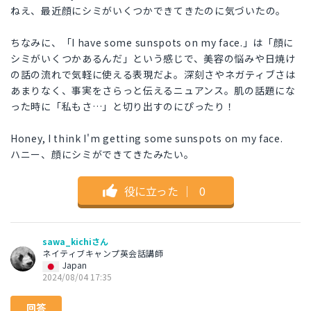
ねえ、最近顔にシミがいくつかできてきたのに気づいたの。
ちなみに、「I have some sunspots on my face.」は「顔に
シミがいくつかあるんだ」という感じで、美容の悩みや日焼け
の話の流れで気軽に使える表現だよ。深刻さやネガティブさは
あまりなく、事実をさらっと伝えるニュアンス。肌の話題にな
った時に「私もさ…」と切り出すのにぴったり！
Honey, I think I'm getting some sunspots on my face.
ハニー、顔にシミができてきたみたい。
役に立った
｜
0
sawa_kichiさん
ネイティブキャンプ英会話講師
Japan
2024/08/04 17:35
回答