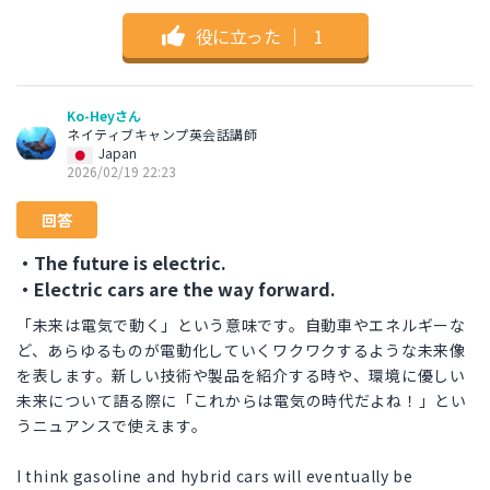
役に立った
｜
1
Ko-Heyさん
ネイティブキャンプ英会話講師
Japan
2026/02/19 22:23
回答
・The future is electric.
・Electric cars are the way forward.
「未来は電気で動く」という意味です。自動車やエネルギーな
ど、あらゆるものが電動化していくワクワクするような未来像
を表します。新しい技術や製品を紹介する時や、環境に優しい
未来について語る際に「これからは電気の時代だよね！」とい
うニュアンスで使えます。
I think gasoline and hybrid cars will eventually be