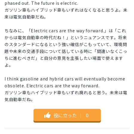
phased out. The future is electric.
ガソリン車もハイブリッド車もいずれはなくなると思うよ。未
来は電気自動車だね。
ちなみに、「Electric cars are the way forward.」は「これ
からは電気自動車の時代だね！」というニュアンスです。将来
のスタンダードになるという強い確信がこもっていて、環境問
題や未来の交通手段について話している時に「間違いなくこっ
ちに進むべきだ」と自分の意見を主張したい場面で使えます
よ。
I think gasoline and hybrid cars will eventually become
obsolete. Electric cars are the way forward.
ガソリン車もハイブリッド車もいずれ廃れると思う。未来は電
気自動車だね。
役に立った
｜
0