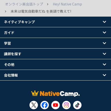
オンライン英会話トップ
Hey! Native Camp
未来は電気自動車だね を英語で教えて!
ネイティブキャンプ
ガイド
学習
講師を探す
その他
会社情報