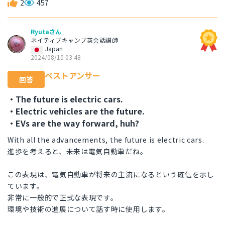
2
457
Ryutaさん
ネイティブキャンプ英会話講師
Japan
2024/08/10 03:48
ベストアンサー
回答
・The future is electric cars.
・Electric vehicles are the future.
・EVs are the way forward, huh?
With all the advancements, the future is electric cars.
進歩を考えると、未来は電気自動車だね。
この表現は、電気自動車が将来の主流になるという確信を示し
ています。
非常に一般的で正式な表現です。
環境や技術の進展について話す時に使用します。