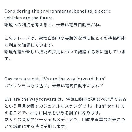
Considering the environmental benefits, electric
vehicles are the future.
環境への利点を考えると、未来は電気自動車だね。
このフレーズは、電気自動車の長期的な重要性とその持続可能
な利点を強調しています。
環境保護や新しい技術の採用について議論する際に適していま
す。
Gas cars are out. EVs are the way forward, huh?
ガソリン車はもう古い。未来は電気自動車だよね？
EVs are the way forward は、電気自動車が進むべき道である
という意見を表すカジュアルなスラングです。 huh? を付け加
えることで、相手に同意を求める調子になります。
友人との会話やソーシャルメディアで、自動車産業の将来につ
いて話題にする時に使用します。