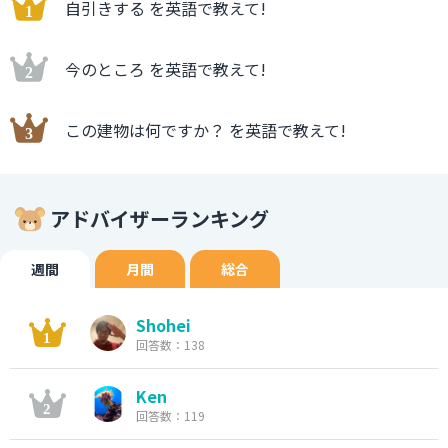
自引きする を英語で教えて!
今のところ を英語で教えて!
この建物は何ですか？ を英語で教えて!
アドバイザーランキング
週間
月間
総合
Shohei
回答数：138
Ken
回答数：119