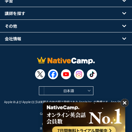
学習
講師を探す
その他
会社情報
日本語
Apple および Apple ロゴは米国その他の国で登録された Apple Inc. の商標です。App Store は
Apple Inc. のサービスマークです。
Google Play は Google LLC の商標です。
Copyright © 2026 オンライン英会話
ネイティブキャンプ All Rights Reserved.