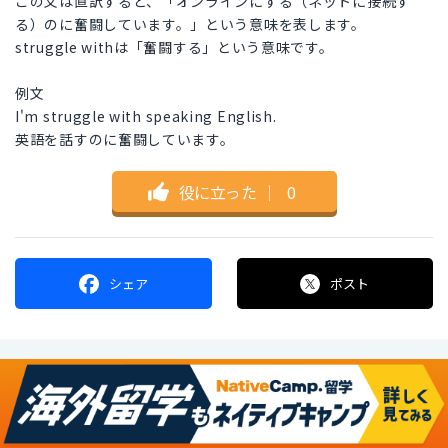
この文は直訳すると、「オンラインにする（ネットに接続す
る）のに奮闘しています。」という意味を表します。
struggle withは「奮闘する」という意味です。
例文
I'm struggle with speaking English.
英語を話すのに奮闘しています。
役に立った
｜
0
シェア
ポスト