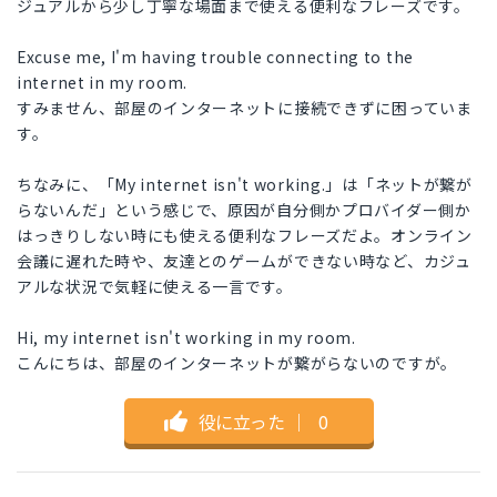
ジュアルから少し丁寧な場面まで使える便利なフレーズです。
Excuse me, I'm having trouble connecting to the
internet in my room.
すみません、部屋のインターネットに接続できずに困っていま
す。
ちなみに、「My internet isn't working.」は「ネットが繋が
らないんだ」という感じで、原因が自分側かプロバイダー側か
はっきりしない時にも使える便利なフレーズだよ。オンライン
会議に遅れた時や、友達とのゲームができない時など、カジュ
アルな状況で気軽に使える一言です。
Hi, my internet isn't working in my room.
こんにちは、部屋のインターネットが繋がらないのですが。
役に立った
｜
0