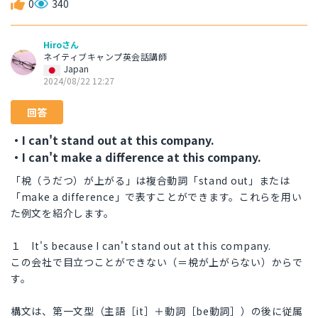
0
340
Hiroさん
ネイティブキャンプ英会話講師
Japan
2024/08/22 12:27
回答
・I can't stand out at this company.
・I can't make a difference at this company.
「梲（うだつ）が上がる」は複合動詞「stand out」または
「make a difference」で表すことができます。これらを用い
た例文を紹介します。
１ It's because I can't stand out at this company.
この会社で目立つことができない（＝梲が上がらない）からで
す。
構文は、第一文型（主語［it］＋動詞［be動詞］）の後に従属