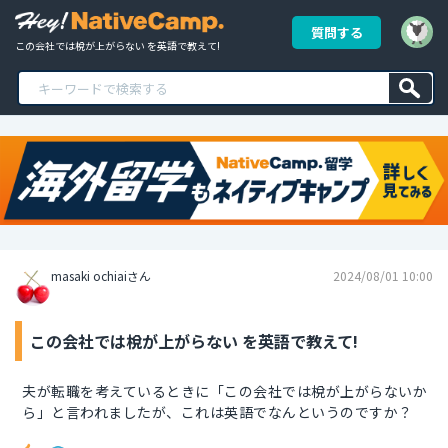
質問する
この会社では梲が上がらない を英語で教えて!
masaki ochiaiさん
2024/08/01 10:00
この会社では梲が上がらない を英語で教えて!
夫が転職を考えているときに「この会社では梲が上がらないか
ら」と言われましたが、これは英語でなんというのですか？