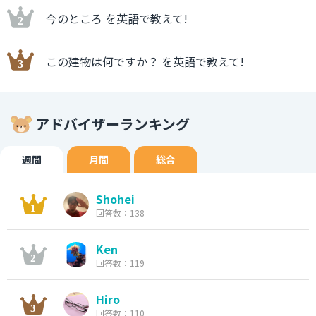
今のところ を英語で教えて!
この建物は何ですか？ を英語で教えて!
アドバイザーランキング
週間
月間
総合
Shohei
回答数：138
Ken
回答数：119
Hiro
回答数：110