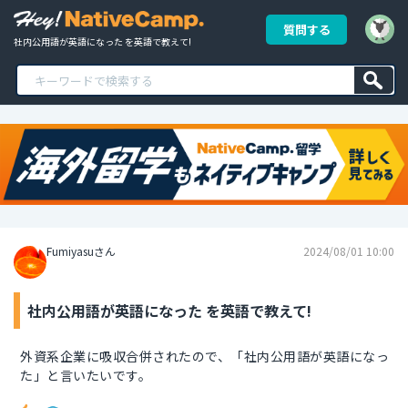
質問する
社内公用語が英語になった を英語で教えて!
Fumiyasuさん
2024/08/01 10:00
社内公用語が英語になった を英語で教えて!
外資系企業に吸収合併されたので、「社内公用語が英語になっ
た」と言いたいです。