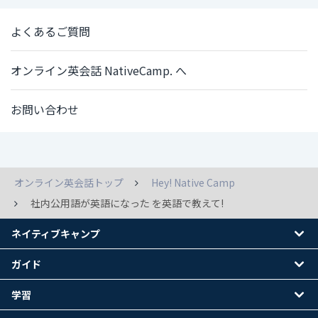
よくあるご質問
オンライン英会話 NativeCamp. へ
お問い合わせ
オンライン英会話トップ
Hey! Native Camp
社内公用語が英語になった を英語で教えて!
ネイティブキャンプ
ガイド
学習