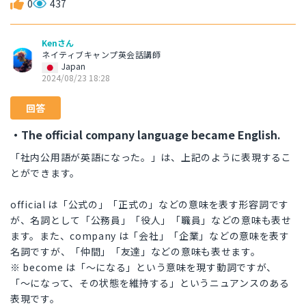
0
437
Kenさん
ネイティブキャンプ英会話講師
Japan
2024/08/23 18:28
回答
・The official company language became English.
「社内公用語が英語になった。」は、上記のように表現するこ
とができます。
official は「公式の」「正式の」などの意味を表す形容詞です
が、名詞として「公務員」「役人」「職員」などの意味も表せ
ます。また、company は「会社」「企業」などの意味を表す
名詞ですが、「仲間」「友達」などの意味も表せます。
※ become は「〜になる」という意味を現す動詞ですが、
「〜になって、その状態を維持する」というニュアンスのある
表現です。