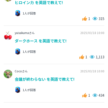
ヒロイン力 を英語で教えて!
1人が回答
1
315
yuisakumaさん
2025/03/18 10:00
ダークホース を英語で教えて!
1人が回答
1
1,113
Cocoさん
2025/03/18 10:00
会議が終わらない を英語で教えて!
1人が回答
1
434