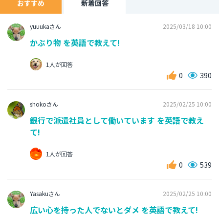
おすすめ
新着回答
yuuukaさん
2025/03/18 10:00
かぶり物 を英語で教えて!
1人が回答
0
390
shokoさん
2025/02/25 10:00
銀行で派遣社員として働いています を英語で教え
て!
1人が回答
0
539
Yasakuさん
2025/02/25 10:00
広い心を持った人でないとダメ を英語で教えて!