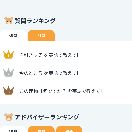
質問ランキング
週間
月間
自引きする を英語で教えて!
今のところ を英語で教えて!
この建物は何ですか？ を英語で教えて!
アドバイザーランキング
週間
月間
総合