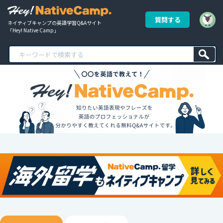
質問する
ネイティブキャンプの英語学習Q&Aサイト
「Hey! Native Camp」