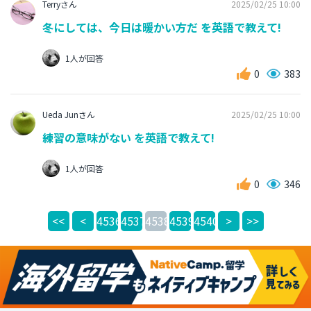
Terryさん
2025/02/25 10:00
冬にしては、今日は暖かい方だ を英語で教えて!
1人が回答
0
383
Ueda Junさん
2025/02/25 10:00
練習の意味がない を英語で教えて!
1人が回答
0
346
<<
<
4536
4537
4538
4539
4540
>
>>