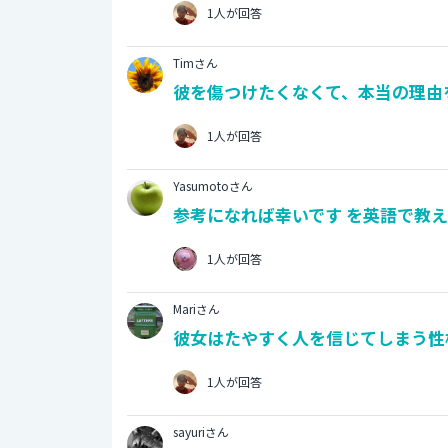
1人が回答
Timさん
彼を傷つけたくなくて、本当の理由
1人が回答
Yasumotoさん
参考になれば幸いです を英語で教え
1人が回答
Mariさん
彼女はたやすく人を信じてしまう性
1人が回答
sayuriさん