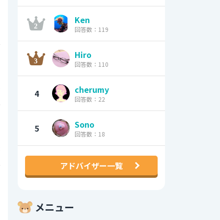
Ken
7
回答数：119
0
Hiro
回答数：110
0
cherumy
4
回答数：22
0
Sono
5
回答数：18
8
アドバイザー一覧
0
メニュー
1