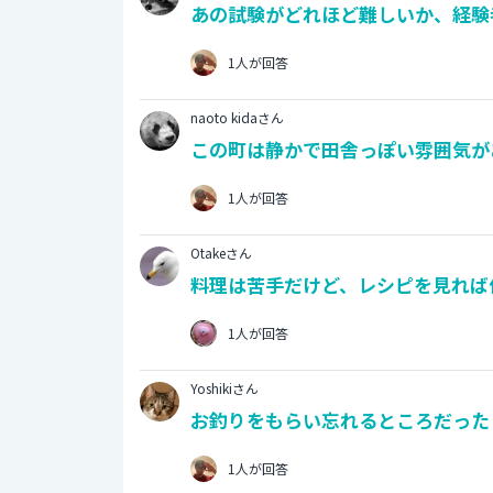
あの試験がどれほど難しいか、経験
1人が回答
naoto kidaさん
この町は静かで田舎っぽい雰囲気が
1人が回答
Otakeさん
料理は苦手だけど、レシピを見れば
1人が回答
Yoshikiさん
お釣りをもらい忘れるところだった 
1人が回答