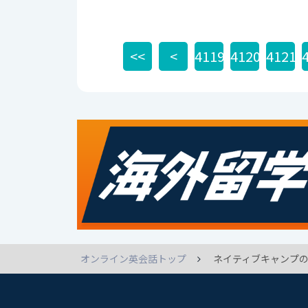
<<
<
4119
4120
4121
オンライン英会話トップ
ネイティブキャンプの英語