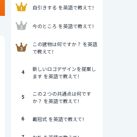
自引きする を英語で教えて!
今のところ を英語で教えて!
この建物は何ですか？ を英語
0
で教えて!
6
新しいロゴデザインを提案し
4
ます を英語で教えて!
0
この２つの共通点は何です
5
か？ を英語で教えて!
5
6
戴冠式 を英語で教えて!
0
7