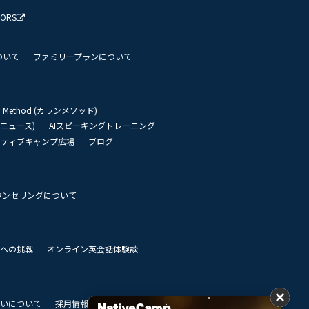
TORS
ついて
ファミリープランについて
an Method (カランメソッド)
リーニュース)
AIスピーキングトレーニング
イティブキャンプ広場
ブログ
ウンセリングについて
 世界への挑戦
オンライン英会話体験談
いについて
採用情報
私達のビジョン