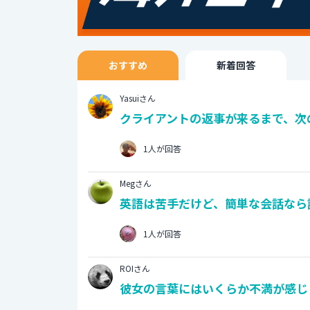
おすすめ
新着回答
Yasuiさん
クライアントの返事が来るまで、次の
1人が回答
Megさん
英語は苦手だけど、簡単な会話なら
1人が回答
ROIさん
彼女の言葉にはいくらか不満が感じら